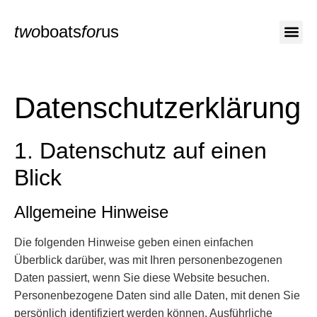
two
boats
for
us
Wer wir sind
Datenschutz­erklärung
1. Datenschutz auf einen
Blick
Allgemeine Hinweise
Die folgenden Hinweise geben einen einfachen
Überblick darüber, was mit Ihren personenbezogenen
Daten passiert, wenn Sie diese Website besuchen.
Personenbezogene Daten sind alle Daten, mit denen Sie
persönlich identifiziert werden können. Ausführliche