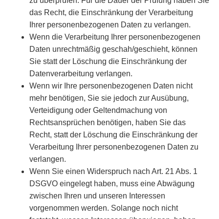
zu überprüfen. Für die Dauer der Prüfung haben Sie
das Recht, die Einschränkung der Verarbeitung
Ihrer personenbezogenen Daten zu verlangen.
Wenn die Verarbeitung Ihrer personenbezogenen
Daten unrechtmäßig geschah/geschieht, können
Sie statt der Löschung die Einschränkung der
Datenverarbeitung verlangen.
Wenn wir Ihre personenbezogenen Daten nicht
mehr benötigen, Sie sie jedoch zur Ausübung,
Verteidigung oder Geltendmachung von
Rechtsansprüchen benötigen, haben Sie das
Recht, statt der Löschung die Einschränkung der
Verarbeitung Ihrer personenbezogenen Daten zu
verlangen.
Wenn Sie einen Widerspruch nach Art. 21 Abs. 1
DSGVO eingelegt haben, muss eine Abwägung
zwischen Ihren und unseren Interessen
vorgenommen werden. Solange noch nicht