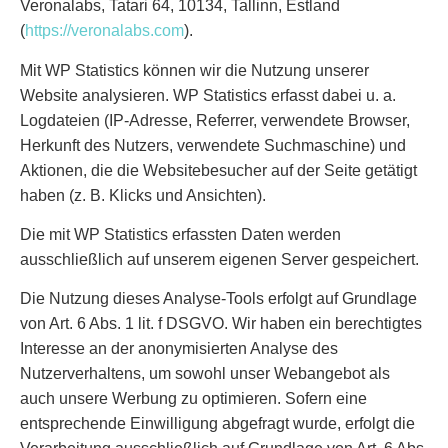
Veronalabs, Tatari 64, 10134, Tallinn, Estland
(
https://veronalabs.com
).
Mit WP Statistics können wir die Nutzung unserer
Website analysieren. WP Statistics erfasst dabei u. a.
Logdateien (IP-Adresse, Referrer, verwendete Browser,
Herkunft des Nutzers, verwendete Suchmaschine) und
Aktionen, die die Websitebesucher auf der Seite getätigt
haben (z. B. Klicks und Ansichten).
Die mit WP Statistics erfassten Daten werden
ausschließlich auf unserem eigenen Server gespeichert.
Die Nutzung dieses Analyse-Tools erfolgt auf Grundlage
von Art. 6 Abs. 1 lit. f DSGVO. Wir haben ein berechtigtes
Interesse an der anonymisierten Analyse des
Nutzerverhaltens, um sowohl unser Webangebot als
auch unsere Werbung zu optimieren. Sofern eine
entsprechende Einwilligung abgefragt wurde, erfolgt die