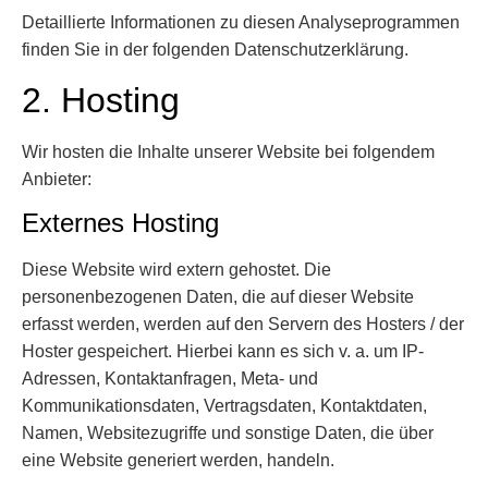
Detaillierte Informationen zu diesen Analyseprogrammen
finden Sie in der folgenden Datenschutzerklärung.
2. Hosting
Wir hosten die Inhalte unserer Website bei folgendem
Anbieter:
Externes Hosting
Diese Website wird extern gehostet. Die
personenbezogenen Daten, die auf dieser Website
erfasst werden, werden auf den Servern des Hosters / der
Hoster gespeichert. Hierbei kann es sich v. a. um IP-
Adressen, Kontaktanfragen, Meta- und
Kommunikationsdaten, Vertragsdaten, Kontaktdaten,
Namen, Websitezugriffe und sonstige Daten, die über
eine Website generiert werden, handeln.