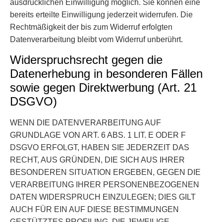
ausdrücklichen Einwilligung möglich. Sie können eine
bereits erteilte Einwilligung jederzeit widerrufen. Die
Rechtmäßigkeit der bis zum Widerruf erfolgten
Datenverarbeitung bleibt vom Widerruf unberührt.
Widerspruchsrecht gegen die
Datenerhebung in besonderen Fällen
sowie gegen Direktwerbung (Art. 21
DSGVO)
WENN DIE DATENVERARBEITUNG AUF
GRUNDLAGE VON ART. 6 ABS. 1 LIT. E ODER F
DSGVO ERFOLGT, HABEN SIE JEDERZEIT DAS
RECHT, AUS GRÜNDEN, DIE SICH AUS IHRER
BESONDEREN SITUATION ERGEBEN, GEGEN DIE
VERARBEITUNG IHRER PERSONENBEZOGENEN
DATEN WIDERSPRUCH EINZULEGEN; DIES GILT
AUCH FÜR EIN AUF DIESE BESTIMMUNGEN
GESTÜTZTES PROFILING. DIE JEWEILIGE