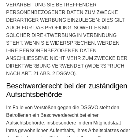
VERARBEITUNG SIE BETREFFENDER
PERSONENBEZOGENER DATEN ZUM ZWECKE
DERARTIGER WERBUNG EINZULEGEN; DIES GILT
AUCH FÜR DAS PROFILING, SOWEIT ES MIT
SOLCHER DIREKTWERBUNG IN VERBINDUNG
STEHT. WENN SIE WIDERSPRECHEN, WERDEN
IHRE PERSONENBEZOGENEN DATEN
ANSCHLIESSEND NICHT MEHR ZUM ZWECKE DER
DIREKTWERBUNG VERWENDET (WIDERSPRUCH
NACH ART. 21 ABS. 2 DSGVO).
Beschwerde­recht bei der zuständigen
Aufsichts­behörde
Im Falle von Verstößen gegen die DSGVO steht den
Betroffenen ein Beschwerderecht bei einer
Aufsichtsbehörde, insbesondere in dem Mitgliedstaat
ihres gewöhnlichen Aufenthalts, ihres Arbeitsplatzes oder