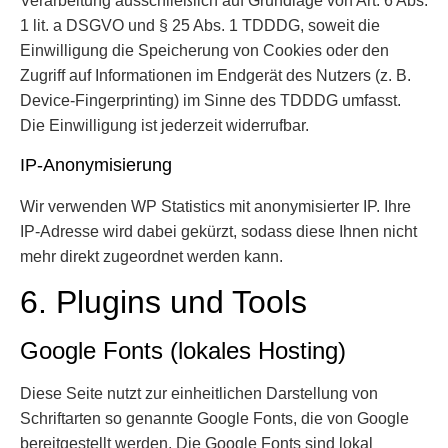
Verarbeitung ausschließlich auf Grundlage von Art. 6 Abs.
1 lit. a DSGVO und § 25 Abs. 1 TDDDG, soweit die
Einwilligung die Speicherung von Cookies oder den
Zugriff auf Informationen im Endgerät des Nutzers (z. B.
Device-Fingerprinting) im Sinne des TDDDG umfasst.
Die Einwilligung ist jederzeit widerrufbar.
IP-Anonymisierung
Wir verwenden WP Statistics mit anonymisierter IP. Ihre
IP-Adresse wird dabei gekürzt, sodass diese Ihnen nicht
mehr direkt zugeordnet werden kann.
6. Plugins und Tools
Google Fonts (lokales Hosting)
Diese Seite nutzt zur einheitlichen Darstellung von
Schriftarten so genannte Google Fonts, die von Google
bereitgestellt werden. Die Google Fonts sind lokal