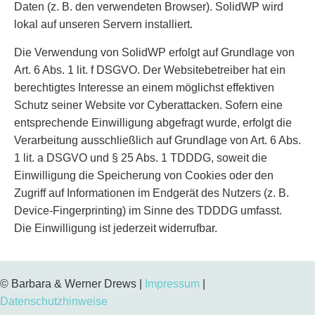
Daten (z. B. den verwendeten Browser). SolidWP wird
lokal auf unseren Servern installiert.
Die Verwendung von SolidWP erfolgt auf Grundlage von
Art. 6 Abs. 1 lit. f DSGVO. Der Websitebetreiber hat ein
berechtigtes Interesse an einem möglichst effektiven
Schutz seiner Website vor Cyberattacken. Sofern eine
entsprechende Einwilligung abgefragt wurde, erfolgt die
Verarbeitung ausschließlich auf Grundlage von Art. 6 Abs.
1 lit. a DSGVO und § 25 Abs. 1 TDDDG, soweit die
Einwilligung die Speicherung von Cookies oder den
Zugriff auf Informationen im Endgerät des Nutzers (z. B.
Device-Fingerprinting) im Sinne des TDDDG umfasst.
Die Einwilligung ist jederzeit widerrufbar.
© Barbara & Werner Drews |
Impressum
|
Datenschutzhinweise