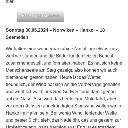
hier!
Finnisch / Schwedisch
Sonntag 30.06.2024 – Norrviken – Hanko – 18
Seemeilen
Wir hatten eine wunderbar ruhige Nacht, nur etwas kurz,
weil wir stundenlang die Bilder für den letzten Bericht
zusammengestellt und formatiert haben. Es hat sich keine
Menschenseele am Steg gezeigt, also können wir auch
niemanden gestört haben. Heute ist das Wetter
freundlich, der Wind hat sich an die Vorhersage gehalten
und weht schwach aus Süd-Südwest und damit genau
auf die Nase. Also wird das heute eine Motorfahrt, aber
vor dem nächsten angekündigten Starkwind wollen wir in
Hanko im Hafen sein. Bei wenig Wind, fehlender Welle
und bester Sicht, sieht das Nadelöhr, das uns gestern zur
Umkehr zwang, ganz harmlos aus! Eng ist es trotzdem