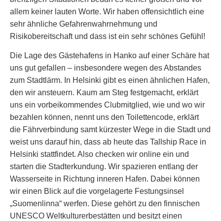
allem keiner lauten Worte. Wir haben offensichtlich eine
sehr ähnliche Gefahrenwahrnehmung und
Risikobereitschaft und dass ist ein sehr schönes Gefühl!
Die Lage des Gästehafens in Hanko auf einer Schäre hat
uns gut gefallen – insbesondere wegen des Abstandes
zum Stadtlärm. In Helsinki gibt es einen ähnlichen Hafen,
den wir ansteuern. Kaum am Steg festgemacht, erklärt
uns ein vorbeikommendes Clubmitglied, wie und wo wir
bezahlen können, nennt uns den Toilettencode, erklärt
die Fährverbindung samt kürzester Wege in die Stadt und
weist uns darauf hin, dass ab heute das Tallship Race in
Helsinki stattfindet. Also checken wir online ein und
starten die Stadterkundung. Wir spazieren entlang der
Wasserseite in Richtung inneren Hafen. Dabei können
wir einen Blick auf die vorgelagerte Festungsinsel
„Suomenlinna“ werfen. Diese gehört zu den finnischen
UNESCO Weltkulturerbestätten und besitzt einen