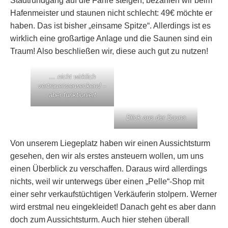
Stadtrundgang auf die Fähre steigen, bezahlen wir beim
Hafenmeister und staunen nicht schlecht: 49€ möchte er
haben. Das ist bisher „einsame Spitze“. Allerdings ist es
wirklich eine großartige Anlage und die Saunen sind ein
Traum! Also beschließen wir, diese auch gut zu nutzen!
… nicht wirklich
vertrauenserweckend –
aber funktioniert
Blick aus der Sauna
Von unserem Liegeplatz haben wir einen Aussichtsturm
gesehen, den wir als erstes ansteuern wollen, um uns
einen Überblick zu verschaffen. Daraus wird allerdings
nichts, weil wir unterwegs über einen „Pelle“-Shop mit
einer sehr verkaufstüchtigen Verkäuferin stolpern. Werner
wird erstmal neu eingekleidet! Danach geht es aber dann
doch zum Aussichtsturm. Auch hier stehen überall