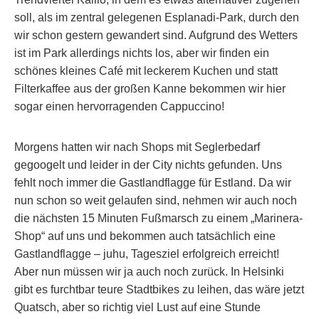
soll, als im zentral gelegenen Esplanadi-Park, durch den
wir schon gestern gewandert sind. Aufgrund des Wetters
ist im Park allerdings nichts los, aber wir finden ein
schönes kleines Café mit leckerem Kuchen und statt
Filterkaffee aus der großen Kanne bekommen wir hier
sogar einen hervorragenden Cappuccino!
Morgens hatten wir nach Shops mit Seglerbedarf
gegoogelt und leider in der City nichts gefunden. Uns
fehlt noch immer die Gastlandflagge für Estland. Da wir
nun schon so weit gelaufen sind, nehmen wir auch noch
die nächsten 15 Minuten Fußmarsch zu einem „Marinera-
Shop“ auf uns und bekommen auch tatsächlich eine
Gastlandflagge – juhu, Tagesziel erfolgreich erreicht!
Aber nun müssen wir ja auch noch zurück. In Helsinki
gibt es furchtbar teure Stadtbikes zu leihen, das wäre jetzt
Quatsch, aber so richtig viel Lust auf eine Stunde