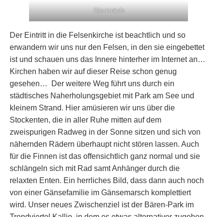
Blechnäpfe
Der Eintritt in die Felsenkirche ist beachtlich und so
erwandern wir uns nur den Felsen, in den sie eingebettet
ist und schauen uns das Innere hinterher im Internet an…
Kirchen haben wir auf dieser Reise schon genug
gesehen… Der weitere Weg führt uns durch ein
städtisches Naherholungsgebiet mit Park am See und
kleinem Strand. Hier amüsieren wir uns über die
Stockenten, die in aller Ruhe mitten auf dem
zweispurigen Radweg in der Sonne sitzen und sich von
nähernden Rädern überhaupt nicht stören lassen. Auch
für die Finnen ist das offensichtlich ganz normal und sie
schlängeln sich mit Rad samt Anhänger durch die
relaxten Enten. Ein herrliches Bild, dass dann auch noch
von einer Gänsefamilie im Gänsemarsch komplettiert
wird. Unser neues Zwischenziel ist der Bären-Park im
Trendviertel Kallio, in dem es etwas alternativer zugehen