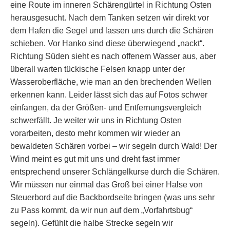
eine Route im inneren Schärengürtel in Richtung Osten
herausgesucht. Nach dem Tanken setzen wir direkt vor
dem Hafen die Segel und lassen uns durch die Schären
schieben. Vor Hanko sind diese überwiegend „nackt“.
Richtung Süden sieht es nach offenem Wasser aus, aber
überall warten tückische Felsen knapp unter der
Wasseroberfläche, wie man an den brechenden Wellen
erkennen kann. Leider lässt sich das auf Fotos schwer
einfangen, da der Größen- und Entfernungsvergleich
schwerfällt. Je weiter wir uns in Richtung Osten
vorarbeiten, desto mehr kommen wir wieder an
bewaldeten Schären vorbei – wir segeln durch Wald! Der
Wind meint es gut mit uns und dreht fast immer
entsprechend unserer Schlängelkurse durch die Schären.
Wir müssen nur einmal das Groß bei einer Halse von
Steuerbord auf die Backbordseite bringen (was uns sehr
zu Pass kommt, da wir nun auf dem „Vorfahrtsbug“
segeln). Gefühlt die halbe Strecke segeln wir