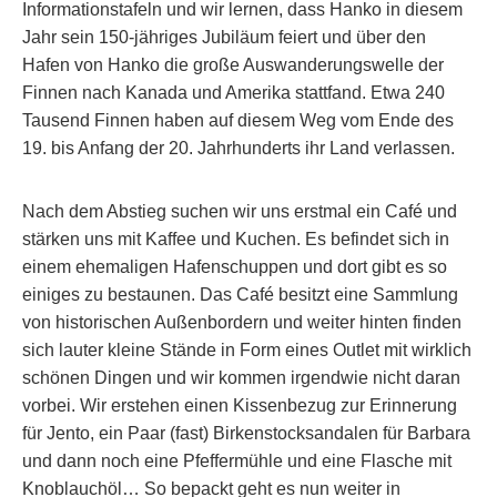
Informationstafeln und wir lernen, dass Hanko in diesem
Jahr sein 150-jähriges Jubiläum feiert und über den
Hafen von Hanko die große Auswanderungswelle der
Finnen nach Kanada und Amerika stattfand. Etwa 240
Tausend Finnen haben auf diesem Weg vom Ende des
19. bis Anfang der 20. Jahrhunderts ihr Land verlassen.
Nach dem Abstieg suchen wir uns erstmal ein Café und
stärken uns mit Kaffee und Kuchen. Es befindet sich in
einem ehemaligen Hafenschuppen und dort gibt es so
einiges zu bestaunen. Das Café besitzt eine Sammlung
von historischen Außenbordern und weiter hinten finden
sich lauter kleine Stände in Form eines Outlet mit wirklich
schönen Dingen und wir kommen irgendwie nicht daran
vorbei. Wir erstehen einen Kissenbezug zur Erinnerung
für Jento, ein Paar (fast) Birkenstocksandalen für Barbara
und dann noch eine Pfeffermühle und eine Flasche mit
Knoblauchöl… So bepackt geht es nun weiter in