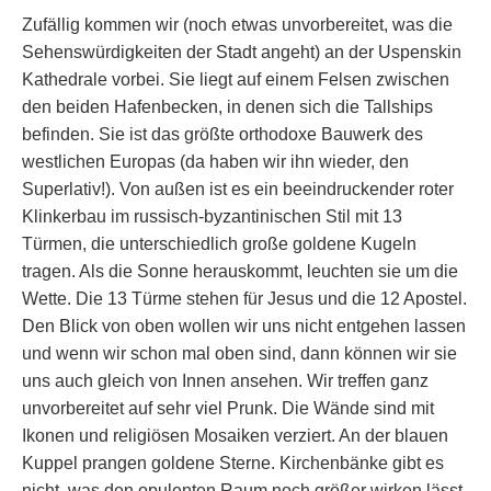
Zufällig kommen wir (noch etwas unvorbereitet, was die
Sehenswürdigkeiten der Stadt angeht) an der Uspenskin
Kathedrale vorbei. Sie liegt auf einem Felsen zwischen
den beiden Hafenbecken, in denen sich die Tallships
befinden. Sie ist das größte orthodoxe Bauwerk des
westlichen Europas (da haben wir ihn wieder, den
Superlativ!). Von außen ist es ein beeindruckender roter
Klinkerbau im russisch-byzantinischen Stil mit 13
Türmen, die unterschiedlich große goldene Kugeln
tragen. Als die Sonne herauskommt, leuchten sie um die
Wette. Die 13 Türme stehen für Jesus und die 12 Apostel.
Den Blick von oben wollen wir uns nicht entgehen lassen
und wenn wir schon mal oben sind, dann können wir sie
uns auch gleich von Innen ansehen. Wir treffen ganz
unvorbereitet auf sehr viel Prunk. Die Wände sind mit
Ikonen und religiösen Mosaiken verziert. An der blauen
Kuppel prangen goldene Sterne. Kirchenbänke gibt es
nicht, was den opulenten Raum noch größer wirken lässt.