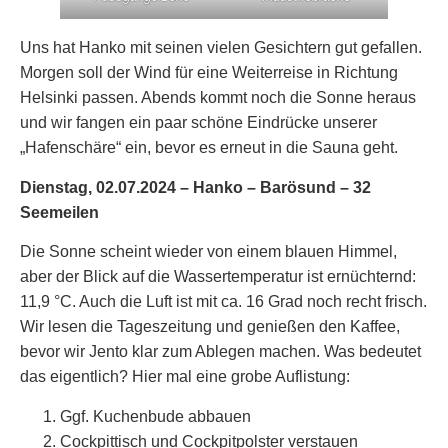
Uns hat Hanko mit seinen vielen Gesichtern gut gefallen.
Morgen soll der Wind für eine Weiterreise in Richtung
Helsinki passen. Abends kommt noch die Sonne heraus
und wir fangen ein paar schöne Eindrücke unserer
„Hafenschäre“ ein, bevor es erneut in die Sauna geht.
Dienstag, 02.07.2024 – Hanko – Barösund – 32
Seemeilen
Die Sonne scheint wieder von einem blauen Himmel,
aber der Blick auf die Wassertemperatur ist ernüchternd:
11,9 °C. Auch die Luft ist mit ca. 16 Grad noch recht frisch.
Wir lesen die Tageszeitung und genießen den Kaffee,
bevor wir Jento klar zum Ablegen machen. Was bedeutet
das eigentlich? Hier mal eine grobe Auflistung:
Ggf. Kuchenbude abbauen
Cockpittisch und Cockpitpolster verstauen