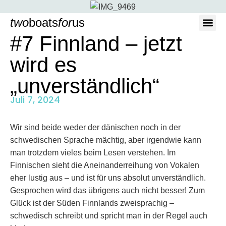
two
boats
for
us
#7 Finnland – jetzt
Wer wir si
wird es
„unverständlich“
Juli 7, 2024
Wir sind beide weder der dänischen noch in der
schwedischen Sprache mächtig, aber irgendwie kann
man trotzdem vieles beim Lesen verstehen. Im
Finnischen sieht die Aneinanderreihung von Vokalen
eher lustig aus – und ist für uns absolut unverständlich.
Gesprochen wird das übrigens auch nicht besser! Zum
Glück ist der Süden Finnlands zweisprachig –
schwedisch schreibt und spricht man in der Regel auch