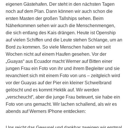
eigenen Gästehafen. Der steht in den nächsten Tagen
noch auf dem Plan. Dann können wir auch schon die
ersten Masten der großen Tallships sehen. Beim
Näherkommen sehen wir auch die Menschenmengen,
die sich entlang des Kais drängen. Heute ist Openship
auf vielen Schiffen und die Leute stehen Schlange, um an
Bord zu kommen. So viele Menschen haben wir seit
Wochen nicht auf einem Haufen gesehen. Vor der
„Guayas“ aus Ecuador macht Werner auf Bitten einer
jungen Frau ein Foto von ihr und ihrem Begleiter und sie
revanchiert sich mit einem Foto von uns – zeitgleich wird
vor der Guayas auf der Pier ein kleiner Schwelbrand
gelöscht und es kommt Hektik auf. Wir werden
„verscheucht“, aber die junge Frau beteuert, sie habe ein
Foto von uns gemacht. Wir lachen schallend, als wir es
abends auf Werners IPhone entdecken:
Uns reicht das Gewusel und dankbar zweigen wir erstmal