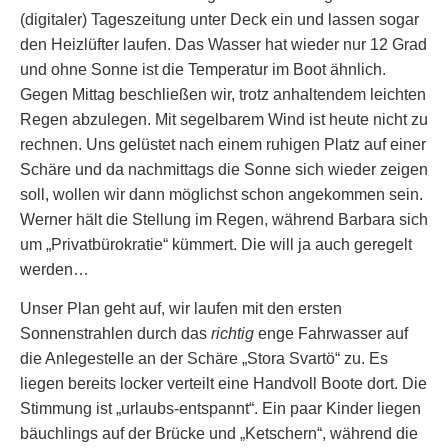
(digitaler) Tageszeitung unter Deck ein und lassen sogar
den Heizlüfter laufen. Das Wasser hat wieder nur 12 Grad
und ohne Sonne ist die Temperatur im Boot ähnlich.
Gegen Mittag beschließen wir, trotz anhaltendem leichten
Regen abzulegen. Mit segelbarem Wind ist heute nicht zu
rechnen. Uns gelüstet nach einem ruhigen Platz auf einer
Schäre und da nachmittags die Sonne sich wieder zeigen
soll, wollen wir dann möglichst schon angekommen sein.
Werner hält die Stellung im Regen, während Barbara sich
um „Privatbürokratie“ kümmert. Die will ja auch geregelt
werden…
Unser Plan geht auf, wir laufen mit den ersten
Sonnenstrahlen durch das
richtig
enge Fahrwasser auf
die Anlegestelle an der Schäre „Stora Svartö“ zu. Es
liegen bereits locker verteilt eine Handvoll Boote dort. Die
Stimmung ist „urlaubs-entspannt“. Ein paar Kinder liegen
bäuchlings auf der Brücke und „Ketschern“, während die