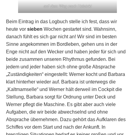
auf dem Weg nach Helsinki
Beim Eintrag in das Logbuch stelle ich fest, dass wir
heute vor
sieben
Wochen gestartet sind. Wahnsinn,
danach fühlt es sich gar nicht an! Wir sind im besten
Sinne angekommen im Bordleben, gehen uns in der
Enge nicht auf den Wecker und haben jeder für sich und
beide zusammen unseren Rhythmus gefunden. Bei
jedem und jeder haben sich ohne große Absprache
„Zuständigkeiten“ eingestellt: Werner kocht und Barbara
klart hinterher wieder auf. Barbara ist unterwegs die
„Kaltmamselle“ und Werner hält derweil im Cockpit die
Stellung, Barbara sorgt für Ordnung unter Deck und
Werner pflegt die Maschine. Es gibt aber auch viele
Aufgaben, die wir beide abwechselnd und ohne
Absprache übernehmen. Dazu gehört das Aufklaren des
Schiffes vor dem Start und nach der Ankunft. In
brenzligen Situationen bedarf es keiner großen und vor