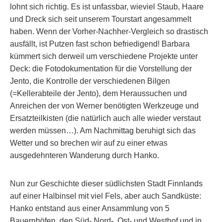
lohnt sich richtig. Es ist unfassbar, wieviel Staub, Haare
und Dreck sich seit unserem Tourstart angesammelt
haben. Wenn der Vorher-Nachher-Vergleich so drastisch
ausfällt, ist Putzen fast schon befriedigend! Barbara
kümmert sich derweil um verschiedene Projekte unter
Deck: die Fotodokumentation für die Vorstellung der
Jento, die Kontrolle der verschiedenen Bilgen
(=Kellerabteile der Jento), dem Heraussuchen und
Anreichen der von Werner benötigten Werkzeuge und
Ersatzteilkisten (die natürlich auch alle wieder verstaut
werden müssen…). Am Nachmittag beruhigt sich das
Wetter und so brechen wir auf zu einer etwas
ausgedehnteren Wanderung durch Hanko.
Nun zur Geschichte dieser südlichsten Stadt Finnlands
auf einer Halbinsel mit viel Fels, aber auch Sandküste:
Hanko entstand aus einer Ansammlung von 5
Bauernhöfen, den Süd- Nord-, Ost- und Westhof und in