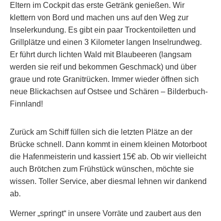
Eltern im Cockpit das erste Getränk genießen. Wir
klettern von Bord und machen uns auf den Weg zur
Inselerkundung. Es gibt ein paar Trockentoiletten und
Grillplätze und einen 3 Kilometer langen Inselrundweg.
Er führt durch lichten Wald mit Blaubeeren (langsam
werden sie reif und bekommen Geschmack) und über
graue und rote Granitrücken. Immer wieder öffnen sich
neue Blickachsen auf Ostsee und Schären – Bilderbuch-
Finnland!
Zurück am Schiff füllen sich die letzten Plätze an der
Brücke schnell. Dann kommt in einem kleinen Motorboot
die Hafenmeisterin und kassiert 15€ ab. Ob wir vielleicht
auch Brötchen zum Frühstück wünschen, möchte sie
wissen. Toller Service, aber diesmal lehnen wir dankend
ab.
Werner „springt“ in unsere Vorräte und zaubert aus den