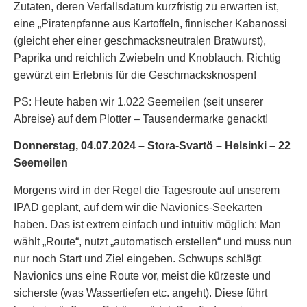
Zutaten, deren Verfallsdatum kurzfristig zu erwarten ist,
eine „Piratenpfanne aus Kartoffeln, finnischer Kabanossi
(gleicht eher einer geschmacksneutralen Bratwurst),
Paprika und reichlich Zwiebeln und Knoblauch. Richtig
gewürzt ein Erlebnis für die Geschmacksknospen!
PS: Heute haben wir 1.022 Seemeilen (seit unserer
Abreise) auf dem Plotter – Tausendermarke genackt!
Donnerstag, 04.07.2024 – Stora-Svartö – Helsinki – 22
Seemeilen
Morgens wird in der Regel die Tagesroute auf unserem
IPAD geplant, auf dem wir die Navionics-Seekarten
haben. Das ist extrem einfach und intuitiv möglich: Man
wählt „Route“, nutzt „automatisch erstellen“ und muss nun
nur noch Start und Ziel eingeben. Schwups schlägt
Navionics uns eine Route vor, meist die kürzeste und
sicherste (was Wassertiefen etc. angeht). Diese führt