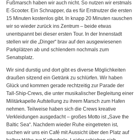
Fußmarsch haben wir auch nicht. So nutzen wir erstmals
E-Scooter. Ein Schnapper, da es für Erstnutzer die ersten
15 Minuten kostenlos gibt. In knapp 20 Minuten rauschen
wir so wieder zurück ins Zentrum – beide etwas
unentspannt bei dieser ersten Tour. In der Innenstadt
stellen wir die „Dinger“ brav auf den ausgewiesenen
Parkplätzen ab und schlendern nochmals zum
Senatsplatz.
Wir sind durstig und dort gibt es diverse Möglichkeiten
draußen sitzend ein Getränk zu schlürfen. Wir haben
Glück und kommen gerade rechtzeitig zur Parade der
Tall-Ship-Crews, die unter musikalischer Begleitung einer
Militärkapelle Aufstellung zu ihrem Marsch zum Hafen
nehmen. Teilweise haben sich die Crews kreative
Verkleidungen ausgedacht – großes Motto ist „Save the
Baltic Sea“. Nachdem wieder Ruhe eingetreten ist,
suchen wir uns ein Café mit Aussicht über den Platz auf