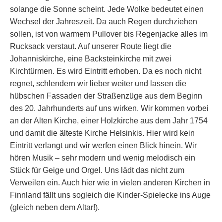
solange die Sonne scheint. Jede Wolke bedeutet einen
Wechsel der Jahreszeit. Da auch Regen durchziehen
sollen, ist von warmem Pullover bis Regenjacke alles im
Rucksack verstaut. Auf unserer Route liegt die
Johanniskirche, eine Backsteinkirche mit zwei
Kirchtürmen. Es wird Eintritt erhoben. Da es noch nicht
regnet, schlendern wir lieber weiter und lassen die
hübschen Fassaden der Straßenzüge aus dem Beginn
des 20. Jahrhunderts auf uns wirken. Wir kommen vorbei
an der Alten Kirche, einer Holzkirche aus dem Jahr 1754
und damit die älteste Kirche Helsinkis. Hier wird kein
Eintritt verlangt und wir werfen einen Blick hinein. Wir
hören Musik – sehr modern und wenig melodisch ein
Stück für Geige und Orgel. Uns lädt das nicht zum
Verweilen ein. Auch hier wie in vielen anderen Kirchen in
Finnland fällt uns sogleich die Kinder-Spielecke ins Auge
(gleich neben dem Altar!).