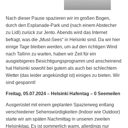
Hafenrundfahrt
Nach dieser Pause spazieren wir im großen Bogen,
durch den Esplanade-Park und (nach einem Abstecher
zu Lidl) zurück zur Jento. Abends wird das Internet
befragt, was die „Must-Sees“ in Helsinki sind. Da wir hier
einige Tage bleiben werden, um auf den richtigen Wind
nach Tallinn zu warten, haben wir Zeit für ein
ausgiebigeres Besichtigungsprogramm und anscheinend
hat Helsinki sowohl bei gutem als auch bei schlechtem
Wetter (das leider angekündigt ist) einiges zu bieten. Wir
sind gespannt!
Freitag, 05.07.2024 – Helsinki Hafentag – 0 Seemeilen
Ausgerüstet mit einem geplanten Spazierweg entlang
verschiedener Sehenswürdigkeiten (Indoor wie Outdoor)
starte wir am späten Nachmittag in unseren zweiten
Helsinkitag. Es ist sommerlich warm, allerdings nur