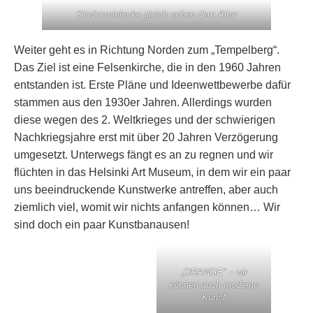
Kinderspielecke gleich neben dem Altar
Weiter geht es in Richtung Norden zum „Tempelberg“.
Das Ziel ist eine Felsenkirche, die in den 1960 Jahren
entstanden ist. Erste Pläne und Ideenwettbewerbe dafür
stammen aus den 1930er Jahren. Allerdings wurden
diese wegen des 2. Weltkrieges und der schwierigen
Nachkriegsjahre erst mit über 20 Jahren Verzögerung
umgesetzt. Unterwegs fängt es an zu regnen und wir
flüchten in das Helsinki Art Museum, in dem wir ein paar
uns beeindruckende Kunstwerke antreffen, aber auch
ziemlich viel, womit wir nichts anfangen können… Wir
sind doch ein paar Kunstbanausen!
„ORANGE“ – wir
können auch moderne
Kunst