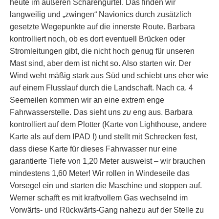
heute im äußeren Schärengürtel. Das finden wir
langweilig und „zwingen“ Navionics durch zusätzlich
gesetzte Wegepunkte auf die innerste Route. Barbara
kontrolliert noch, ob es dort eventuell Brücken oder
Stromleitungen gibt, die nicht hoch genug für unseren
Mast sind, aber dem ist nicht so. Also starten wir. Der
Wind weht mäßig stark aus Süd und schiebt uns eher wie
auf einem Flusslauf durch die Landschaft. Nach ca. 4
Seemeilen kommen wir an eine extrem enge
Fahrwasserstelle. Das sieht uns
zu
eng aus. Barbara
kontrolliert auf dem Plotter (Karte von Lighthouse, andere
Karte als auf dem IPAD !) und stellt mit Schrecken fest,
dass diese Karte für dieses Fahrwasser nur eine
garantierte Tiefe von 1,20 Meter ausweist – wir brauchen
mindestens 1,60 Meter! Wir rollen in Windeseile das
Vorsegel ein und starten die Maschine und stoppen auf.
Werner schafft es mit kraftvollem Gas wechselnd im
Vorwärts- und Rückwärts-Gang nahezu auf der Stelle zu