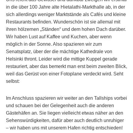
in die über 100 Jahre alte Hietalathi-Markthalle ab, in der
sich allerdings weniger Marktstände als Cafés und kleine
Restaurants befinden. Wunderschön ist sie allemal mit
ihren hölzernen „Ständen“ und dem hohen Dach darüber.
Wir haben Lust auf Kaffee und Kuchen, aber wenn
möglich in der Sonne. Also spazieren wir zum
Senatsplatz, über der die mächtige Kathedrale von
Helsinki thront. Leider wird die mittige Kuppel gerade
restauriert, aber das bemerkt man erst beim zweiten Blick,
weil das Gerüst von einer Fotoplane verdeckt wird. Seht
selbst:
Im Anschluss spazieren wir weiter an den Tallships vorbei
und schauen bei der Gelegenheit auch die anderen
Gästehäfen an. Sie liegen vielleicht etwas näher an den
Sehenswürdigkeiten, dafür aber auch deutlich unruhiger
– wir haben uns mit unserem Hafen richtig entschieden!