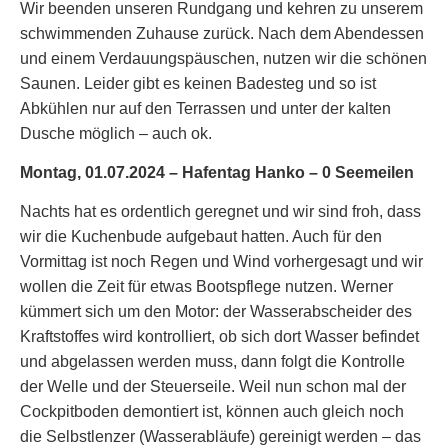
Wir beenden unseren Rundgang und kehren zu unserem
schwimmenden Zuhause zurück. Nach dem Abendessen
und einem Verdauungspäuschen, nutzen wir die schönen
Saunen. Leider gibt es keinen Badesteg und so ist
Abkühlen nur auf den Terrassen und unter der kalten
Dusche möglich – auch ok.
Montag, 01.07.2024 – Hafentag Hanko – 0 Seemeilen
Nachts hat es ordentlich geregnet und wir sind froh, dass
wir die Kuchenbude aufgebaut hatten. Auch für den
Vormittag ist noch Regen und Wind vorhergesagt und wir
wollen die Zeit für etwas Bootspflege nutzen. Werner
kümmert sich um den Motor: der Wasserabscheider des
Kraftstoffes wird kontrolliert, ob sich dort Wasser befindet
und abgelassen werden muss, dann folgt die Kontrolle
der Welle und der Steuerseile. Weil nun schon mal der
Cockpitboden demontiert ist, können auch gleich noch
die Selbstlenzer (Wasserabläufe) gereinigt werden – das