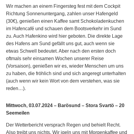
Wir machen an einem Fingersteg fest mit dem Cockpit
Richtung Sonnenuntergang, zahlen unser Hafengeld
(30€), genießen einen Kaffee samt Schokoladenkuchen
im Hafencafé und schauen dem Bootsverkehr im Sund
zu. Auch Hafenkino wird hier geboten. Die direkte Lage
des Hafens am Sund gefällt uns gut, auch wenn sie
etwas Schwell bedeutet. Aber nach den ersten doch
oftmals sehr einsamen Wochen unserer Reise
(Vorsaison), genießen wir es, wieder Menschen um uns
zu haben, die fröhlich sind und sich angeregt unterhalten
(auch wenn wir kein Wort von dem verstehen, was sie
reden…).
Mittwoch, 03.07.2024 – Barösund – Stora Svartö – 20
Seemeilen
Der Wetterbericht versprach Regen und behielt Recht.
Also treibt uns nichts. Wir igeln uns mit Morgenkaffee und