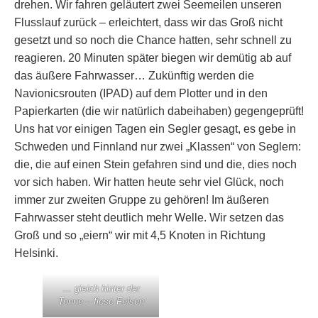
drehen. Wir fahren geläutert zwei Seemeilen unseren
Flusslauf zurück – erleichtert, dass wir das Groß nicht
gesetzt und so noch die Chance hatten, sehr schnell zu
reagieren. 20 Minuten später biegen wir demütig ab auf
das äußere Fahrwasser… Zukünftig werden die
Navionicsrouten (IPAD) auf dem Plotter und in den
Papierkarten (die wir natürlich dabeihaben) gegengeprüft!
Uns hat vor einigen Tagen ein Segler gesagt, es gebe in
Schweden und Finnland nur zwei „Klassen“ von Seglern:
die, die auf einen Stein gefahren sind und die, dies noch
vor sich haben. Wir hatten heute sehr viel Glück, noch
immer zur zweiten Gruppe zu gehören! Im äußeren
Fahrwasser steht deutlich mehr Welle. Wir setzen das
Groß und so „eiern“ wir mit 4,5 Knoten in Richtung
Helsinki.
… gleich hinter der
Tonne – fiese Felsen