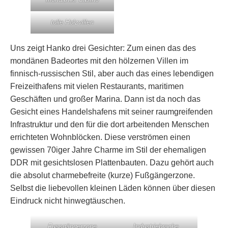
tolle Holzvillen
Uns zeigt Hanko drei Gesichter: Zum einen das des
mondänen Badeortes mit den hölzernen Villen im
finnisch-russischen Stil, aber auch das eines lebendigen
Freizeithafens mit vielen Restaurants, maritimen
Geschäften und großer Marina. Dann ist da noch das
Gesicht eines Handelshafens mit seiner raumgreifenden
Infrastruktur und den für die dort arbeitenden Menschen
errichteten Wohnblöcken. Diese verströmen einen
gewissen 70iger Jahre Charme im Stil der ehemaligen
DDR mit gesichtslosen Plattenbauten. Dazu gehört auch
die absolut charmebefreite (kurze) Fußgängerzone.
Selbst die liebevollen kleinen Läden können über diesen
Eindruck nicht hinwegtäuschen.
Fussgängerzone
Industriebrache