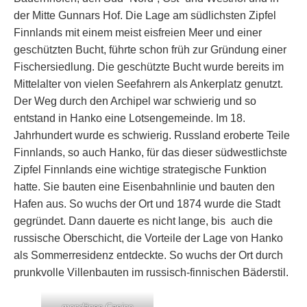
der Mitte Gunnars Hof. Die Lage am südlichsten Zipfel
Finnlands mit einem meist eisfreien Meer und einer
geschützten Bucht, führte schon früh zur Gründung einer
Fischersiedlung. Die geschützte Bucht wurde bereits im
Mittelalter von vielen Seefahrern als Ankerplatz genutzt.
Der Weg durch den Archipel war schwierig und so
entstand in Hanko eine Lotsengemeinde. Im 18.
Jahrhundert wurde es schwierig. Russland eroberte Teile
Finnlands, so auch Hanko, für das dieser südwestlichste
Zipfel Finnlands eine wichtige strategische Funktion
hatte. Sie bauten eine Eisenbahnlinie und bauten den
Hafen aus. So wuchs der Ort und 1874 wurde die Stadt
gegründet. Dann dauerte es nicht lange, bis auch die
russische Oberschicht, die Vorteile der Lage von Hanko
als Sommerresidenz entdeckte. So wuchs der Ort durch
prunkvolle Villenbauten im russisch-finnischen Bäderstil.
mondänes Casino