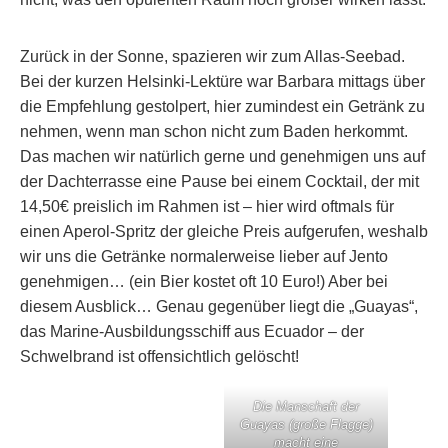
Zurück in der Sonne, spazieren wir zum Allas-Seebad.
Bei der kurzen Helsinki-Lektüre war Barbara mittags über
die Empfehlung gestolpert, hier zumindest ein Getränk zu
nehmen, wenn man schon nicht zum Baden herkommt.
Das machen wir natürlich gerne und genehmigen uns auf
der Dachterrasse eine Pause bei einem Cocktail, der mit
14,50€ preislich im Rahmen ist – hier wird oftmals für
einen Aperol-Spritz der gleiche Preis aufgerufen, weshalb
wir uns die Getränke normalerweise lieber auf Jento
genehmigen… (ein Bier kostet oft 10 Euro!) Aber bei
diesem Ausblick… Genau gegenüber liegt die „Guayas“,
das Marine-Ausbildungsschiff aus Ecuador – der
Schwelbrand ist offensichtlich gelöscht!
Die Manschaft der
Guayas (große Flagge)
macht eine