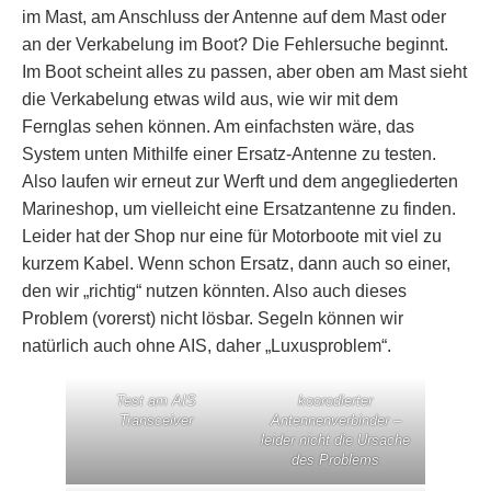
im Mast, am Anschluss der Antenne auf dem Mast oder
an der Verkabelung im Boot? Die Fehlersuche beginnt.
Im Boot scheint alles zu passen, aber oben am Mast sieht
die Verkabelung etwas wild aus, wie wir mit dem
Fernglas sehen können. Am einfachsten wäre, das
System unten Mithilfe einer Ersatz-Antenne zu testen.
Also laufen wir erneut zur Werft und dem angegliederten
Marineshop, um vielleicht eine Ersatzantenne zu finden.
Leider hat der Shop nur eine für Motorboote mit viel zu
kurzem Kabel. Wenn schon Ersatz, dann auch so einer,
den wir „richtig“ nutzen könnten. Also auch dieses
Problem (vorerst) nicht lösbar. Segeln können wir
natürlich auch ohne AIS, daher „Luxusproblem“.
Test am AIS
koorodierter
Transceiver
Antennenverbinder –
leider nicht die Ursache
des Problems