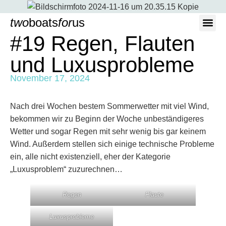
two
boats
for
us
#19 Regen, Flauten
Wer wir sind
und Luxusprobleme
November 17, 2024
Nach drei Wochen bestem Sommerwetter mit viel Wind,
bekommen wir zu Beginn der Woche unbeständigeres
Wetter und sogar Regen mit sehr wenig bis gar keinem
Wind. Außerdem stellen sich einige technische Probleme
ein, alle nicht existenziell, eher der Kategorie
„Luxusproblem“ zuzurechnen…
Regen
Flaute
Luxusprobleme