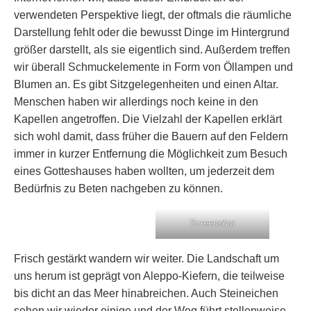
verwendeten Perspektive liegt, der oftmals die räumliche
Darstellung fehlt oder die bewusst Dinge im Hintergrund
größer darstellt, als sie eigentlich sind. Außerdem treffen
wir überall Schmuckelemente in Form von Öllampen und
Blumen an. Es gibt Sitzgelegenheiten und einen Altar.
Menschen haben wir allerdings noch keine in den
Kapellen angetroffen. Die Vielzahl der Kapellen erklärt
sich wohl damit, dass früher die Bauern auf den Feldern
immer in kurzer Entfernung die Möglichkeit zum Besuch
eines Gotteshauses haben wollten, um jederzeit dem
Bedürfnis zu Beten nachgeben zu können.
Screenshot
Frisch gestärkt wandern wir weiter. Die Landschaft um
uns herum ist geprägt von Aleppo-Kiefern, die teilweise
bis dicht an das Meer hinabreichen. Auch Steineichen
sehen wir wieder einige und der Weg führt stellenweise