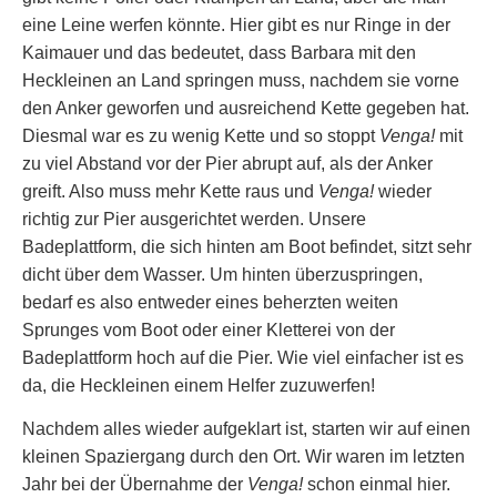
eine Leine werfen könnte. Hier gibt es nur Ringe in der
Kaimauer und das bedeutet, dass Barbara mit den
Heckleinen an Land springen muss, nachdem sie vorne
den Anker geworfen und ausreichend Kette gegeben hat.
Diesmal war es zu wenig Kette und so stoppt
Venga!
mit
zu viel Abstand vor der Pier abrupt auf, als der Anker
greift. Also muss mehr Kette raus und
Venga!
wieder
richtig zur Pier ausgerichtet werden. Unsere
Badeplattform, die sich hinten am Boot befindet, sitzt sehr
dicht über dem Wasser. Um hinten überzuspringen,
bedarf es also entweder eines beherzten weiten
Sprunges vom Boot oder einer Kletterei von der
Badeplattform hoch auf die Pier. Wie viel einfacher ist es
da, die Heckleinen einem Helfer zuzuwerfen!
Nachdem alles wieder aufgeklart ist, starten wir auf einen
kleinen Spaziergang durch den Ort. Wir waren im letzten
Jahr bei der Übernahme der
Venga!
schon einmal hier.