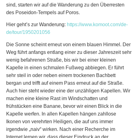
sind, starten wir auf die Wanderung zu den Überresten
des Poseidon-Tempels auf Poros.
Hier geht’s zur Wanderung:
https://www.komoot.com/de-
de/tour/1950201056
Die Sonne scheint erneut von einem blauen Himmel. Der
Weg führt anfangs entlang einer zu dieser Jahreszeit sehr
wenig befahrenen Straße, bis wir bei einer kleinen
Kapelle in einen schmalen Fußweg abbiegen. Er führt
sehr steil in oder neben einem trockenen Bachbett
bergan und trifft auf einem Pass erneut auf die Straße.
Auch hier steht wieder eine der unzähligen Kapellen. Wir
machen eine kleine Rast im Windschatten und
frühstücken eine Banane, bevor wir einen Blick in die
Kapelle werfen. In allen Kapellen hängen zahllose
Ikonen von verehrten Heiligen, die auf uns immer
irgendwie „naiv“ wirken. Nach einer Recherche im
Internet lernen wir, dass dieser Eindruck an der