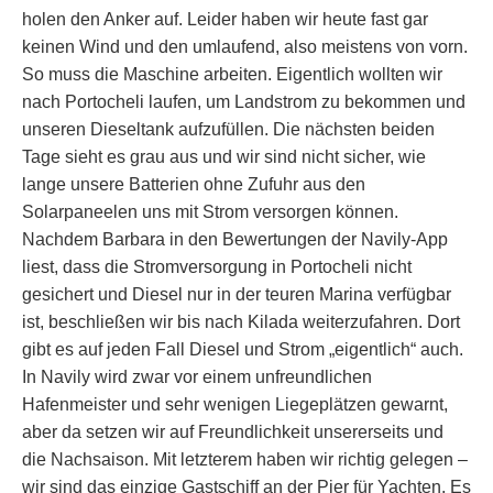
holen den Anker auf. Leider haben wir heute fast gar
keinen Wind und den umlaufend, also meistens von vorn.
So muss die Maschine arbeiten. Eigentlich wollten wir
nach Portocheli laufen, um Landstrom zu bekommen und
unseren Dieseltank aufzufüllen. Die nächsten beiden
Tage sieht es grau aus und wir sind nicht sicher, wie
lange unsere Batterien ohne Zufuhr aus den
Solarpaneelen uns mit Strom versorgen können.
Nachdem Barbara in den Bewertungen der Navily-App
liest, dass die Stromversorgung in Portocheli nicht
gesichert und Diesel nur in der teuren Marina verfügbar
ist, beschließen wir bis nach Kilada weiterzufahren. Dort
gibt es auf jeden Fall Diesel und Strom „eigentlich“ auch.
In Navily wird zwar vor einem unfreundlichen
Hafenmeister und sehr wenigen Liegeplätzen gewarnt,
aber da setzen wir auf Freundlichkeit unsererseits und
die Nachsaison. Mit letzterem haben wir richtig gelegen –
wir sind das einzige Gastschiff an der Pier für Yachten. Es