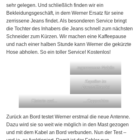
sehr gelegen. Und schließlich finden wir ein
Bekleidungsgeschäft, in dem Werner Ersatz für seine
zerrissene Jeans findet. Als besonderen Service bringt
die Tochter des Inhabers die Jeans schnell zum nächsten
Schneider zum Kürzen. Wir machen eine Kaffeepause
und nach einer halben Stunde kann Werner die gekürzte
Hose abholen. So ein toller Service! Kostenlos!
regennasses Nafplio
Kapellen im
Baustoffhandel
Eistorte und…
…Cappuchino
Zurück an Bord testet Werner erstmal die neue Antenne.
Dazu wird sie so weit wie möglich in den Mast gezogen
und mit dem Kabel an Bord verbunden. Nun der Test –