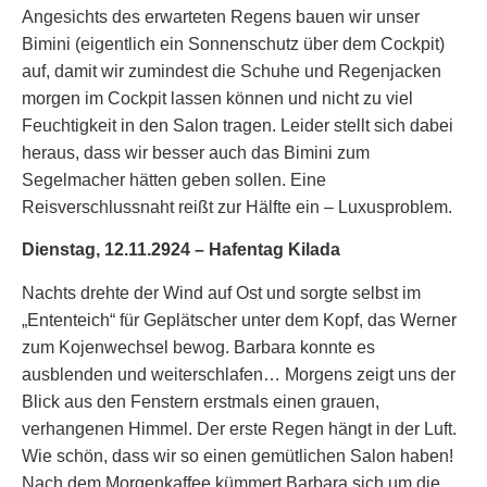
Angesichts des erwarteten Regens bauen wir unser
Bimini (eigentlich ein Sonnenschutz über dem Cockpit)
auf, damit wir zumindest die Schuhe und Regenjacken
morgen im Cockpit lassen können und nicht zu viel
Feuchtigkeit in den Salon tragen. Leider stellt sich dabei
heraus, dass wir besser auch das Bimini zum
Segelmacher hätten geben sollen. Eine
Reisverschlussnaht reißt zur Hälfte ein – Luxusproblem.
Dienstag, 12.11.2924 – Hafentag Kilada
Nachts drehte der Wind auf Ost und sorgte selbst im
„Ententeich“ für Geplätscher unter dem Kopf, das Werner
zum Kojenwechsel bewog. Barbara konnte es
ausblenden und weiterschlafen… Morgens zeigt uns der
Blick aus den Fenstern erstmals einen grauen,
verhangenen Himmel. Der erste Regen hängt in der Luft.
Wie schön, dass wir so einen gemütlichen Salon haben!
Nach dem Morgenkaffee kümmert Barbara sich um die