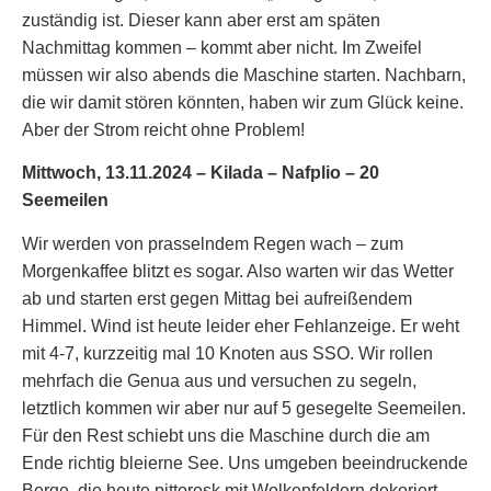
zuständig ist. Dieser kann aber erst am späten
Nachmittag kommen – kommt aber nicht. Im Zweifel
müssen wir also abends die Maschine starten. Nachbarn,
die wir damit stören könnten, haben wir zum Glück keine.
Aber der Strom reicht ohne Problem!
Mittwoch, 13.11.2024 – Kilada – Nafplio – 20
Seemeilen
Wir werden von prasselndem Regen wach – zum
Morgenkaffee blitzt es sogar. Also warten wir das Wetter
ab und starten erst gegen Mittag bei aufreißendem
Himmel. Wind ist heute leider eher Fehlanzeige. Er weht
mit 4-7, kurzzeitig mal 10 Knoten aus SSO. Wir rollen
mehrfach die Genua aus und versuchen zu segeln,
letztlich kommen wir aber nur auf 5 gesegelte Seemeilen.
Für den Rest schiebt uns die Maschine durch die am
Ende richtig bleierne See. Uns umgeben beeindruckende
Berge, die heute pittoresk mit Wolkenfeldern dekoriert