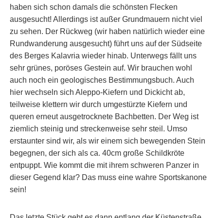
haben sich schon damals die schönsten Flecken
ausgesucht! Allerdings ist außer Grundmauern nicht viel
zu sehen. Der Rückweg (wir haben natürlich wieder eine
Rundwanderung ausgesucht) führt uns auf der Südseite
des Berges Kalavria wieder hinab. Unterwegs fällt uns
sehr grünes, poröses Gestein auf. Wir brauchen wohl
auch noch ein geologisches Bestimmungsbuch. Auch
hier wechseln sich Aleppo-Kiefern und Dickicht ab,
teilweise klettern wir durch umgestürzte Kiefern und
queren erneut ausgetrocknete Bachbetten. Der Weg ist
ziemlich steinig und streckenweise sehr steil. Umso
erstaunter sind wir, als wir einem sich bewegenden Stein
begegnen, der sich als ca. 40cm große Schildkröte
entpuppt. Wie kommt die mit ihrem schweren Panzer in
dieser Gegend klar? Das muss eine wahre Sportskanone
sein!
Das letzte Stück geht es dann entlang der Küstenstraße,