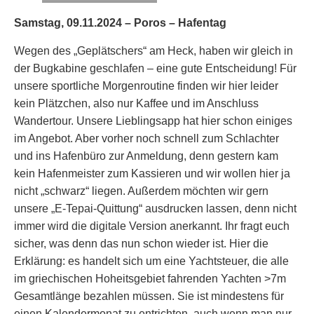
Samstag, 09.11.2024 – Poros – Hafentag
Wegen des „Geplätschers“ am Heck, haben wir gleich in
der Bugkabine geschlafen – eine gute Entscheidung! Für
unsere sportliche Morgenroutine finden wir hier leider
kein Plätzchen, also nur Kaffee und im Anschluss
Wandertour. Unsere Lieblingsapp hat hier schon einiges
im Angebot. Aber vorher noch schnell zum Schlachter
und ins Hafenbüro zur Anmeldung, denn gestern kam
kein Hafenmeister zum Kassieren und wir wollen hier ja
nicht „schwarz“ liegen. Außerdem möchten wir gern
unsere „E-Tepai-Quittung“ ausdrucken lassen, denn nicht
immer wird die digitale Version anerkannt. Ihr fragt euch
sicher, was denn das nun schon wieder ist. Hier die
Erklärung: es handelt sich um eine Yachtsteuer, die alle
im griechischen Hoheitsgebiet fahrenden Yachten >7m
Gesamtlänge bezahlen müssen. Sie ist mindestens für
einen Kalendermonat zu entrichten, auch wenn man nur