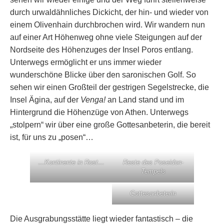
durch urwaldähnliches Dickicht, der hin- und wieder von
einem Olivenhain durchbrochen wird. Wir wandern nun
auf einer Art Höhenweg ohne viele Steigungen auf der
Nordseite des Höhenzuges der Insel Poros entlang.
Unterwegs ermöglicht er uns immer wieder
wunderschöne Blicke über den saronischen Golf. So
sehen wir einen Großteil der gestrigen Segelstrecke, die
Insel Ägina, auf der
Venga!
an Land stand und im
Hintergrund die Höhenzüge von Athen. Unterwegs
„stolpern“ wir über eine große Gottesanbeterin, die bereit
ist, für uns zu „posen“…
…Kontinente in Rost…
Reste des Poseidon-
Tempels
Gottesanbeterin
Die Ausgrabungsstätte liegt wieder fantastisch – die