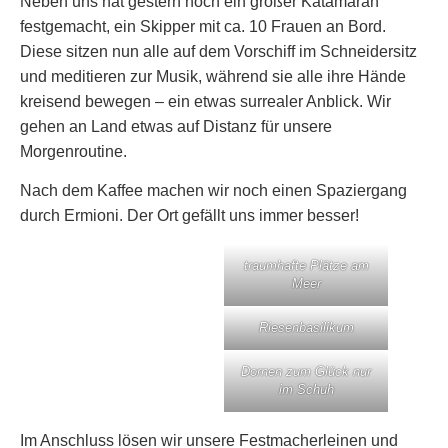
Neben uns hat gestern noch ein großer Katamaran
festgemacht, ein Skipper mit ca. 10 Frauen an Bord.
Diese sitzen nun alle auf dem Vorschiff im Schneidersitz
und meditieren zur Musik, während sie alle ihre Hände
kreisend bewegen – ein etwas surrealer Anblick. Wir
gehen an Land etwas auf Distanz für unsere
Morgenroutine.
Nach dem Kaffee machen wir noch einen Spaziergang
durch Ermioni. Der Ort gefällt uns immer besser!
traumhafte Plätze am
Meer
Riesenbasilikum
Dornen zum Glück nur
im Schuh
Im Anschluss lösen wir unsere Festmacherleinen und