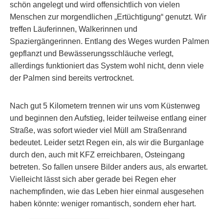
schön angelegt und wird offensichtlich von vielen
Menschen zur morgendlichen „Ertüchtigung“ genutzt. Wir
treffen Läuferinnen, Walkerinnen und
Spaziergängerinnen. Entlang des Weges wurden Palmen
gepflanzt und Bewässerungsschläuche verlegt,
allerdings funktioniert das System wohl nicht, denn viele
der Palmen sind bereits vertrocknet.
Nach gut 5 Kilometern trennen wir uns vom Küstenweg
und beginnen den Aufstieg, leider teilweise entlang einer
Straße, was sofort wieder viel Müll am Straßenrand
bedeutet. Leider setzt Regen ein, als wir die Burganlage
durch den, auch mit KFZ erreichbaren, Osteingang
betreten. So fallen unsere Bilder anders aus, als erwartet.
Vielleicht lässt sich aber gerade bei Regen eher
nachempfinden, wie das Leben hier einmal ausgesehen
haben könnte: weniger romantisch, sondern eher hart.