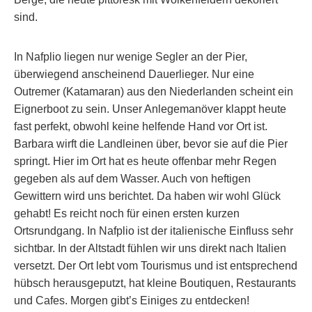
sind.
In Nafplio liegen nur wenige Segler an der Pier,
überwiegend anscheinend Dauerlieger. Nur eine
Outremer (Katamaran) aus den Niederlanden scheint ein
Eignerboot zu sein. Unser Anlegemanöver klappt heute
fast perfekt, obwohl keine helfende Hand vor Ort ist.
Barbara wirft die Landleinen über, bevor sie auf die Pier
springt. Hier im Ort hat es heute offenbar mehr Regen
gegeben als auf dem Wasser. Auch von heftigen
Gewittern wird uns berichtet. Da haben wir wohl Glück
gehabt! Es reicht noch für einen ersten kurzen
Ortsrundgang. In Nafplio ist der italienische Einfluss sehr
sichtbar. In der Altstadt fühlen wir uns direkt nach Italien
versetzt. Der Ort lebt vom Tourismus und ist entsprechend
hübsch herausgeputzt, hat kleine Boutiquen, Restaurants
und Cafes. Morgen gibt’s Einiges zu entdecken!