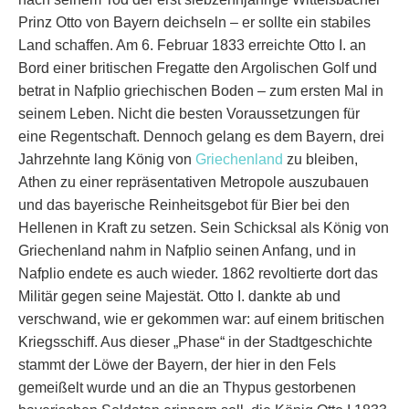
Prinz Otto von Bayern deichseln – er sollte ein stabiles
Land schaffen. Am 6. Februar 1833 erreichte Otto I. an
Bord einer britischen Fregatte den Argolischen Golf und
betrat in Nafplio griechischen Boden – zum ersten Mal in
seinem Leben. Nicht die besten Voraussetzungen für
eine Regentschaft. Dennoch gelang es dem Bayern, drei
Jahrzehnte lang König von
Griechenland
zu bleiben,
Athen zu einer repräsentativen Metropole auszubauen
und das bayerische Reinheitsgebot für Bier bei den
Hellenen in Kraft zu setzen. Sein Schicksal als König von
Griechenland nahm in Nafplio seinen Anfang, und in
Nafplio endete es auch wieder. 1862 revoltierte dort das
Militär gegen seine Majestät. Otto I. dankte ab und
verschwand, wie er gekommen war: auf einem britischen
Kriegsschiff. Aus dieser „Phase“ in der Stadtgeschichte
stammt der Löwe der Bayern, der hier in den Fels
gemeißelt wurde und an die an Thypus gestorbenen