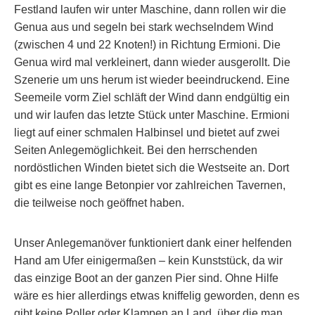
Festland laufen wir unter Maschine, dann rollen wir die
Genua aus und segeln bei stark wechselndem Wind
(zwischen 4 und 22 Knoten!) in Richtung Ermioni. Die
Genua wird mal verkleinert, dann wieder ausgerollt. Die
Szenerie um uns herum ist wieder beeindruckend. Eine
Seemeile vorm Ziel schläft der Wind dann endgültig ein
und wir laufen das letzte Stück unter Maschine. Ermioni
liegt auf einer schmalen Halbinsel und bietet auf zwei
Seiten Anlegemöglichkeit. Bei den herrschenden
nordöstlichen Winden bietet sich die Westseite an. Dort
gibt es eine lange Betonpier vor zahlreichen Tavernen,
die teilweise noch geöffnet haben.
Unser Anlegemanöver funktioniert dank einer helfenden
Hand am Ufer einigermaßen – kein Kunststück, da wir
das einzige Boot an der ganzen Pier sind. Ohne Hilfe
wäre es hier allerdings etwas kniffelig geworden, denn es
gibt keine Poller oder Klampen an Land, über die man