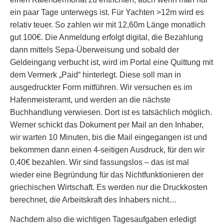
ein paar Tage unterwegs ist. Für Yachten >12m wird es
relativ teuer. So zahlen wir mit 12,60m Länge monatlich
gut 100€. Die Anmeldung erfolgt digital, die Bezahlung
dann mittels Sepa-Überweisung und sobald der
Geldeingang verbucht ist, wird im Portal eine Quittung mit
dem Vermerk „Paid“ hinterlegt. Diese soll man in
ausgedruckter Form mitführen. Wir versuchen es im
Hafenmeisteramt, und werden an die nächste
Buchhandlung verwiesen. Dort ist es tatsächlich möglich.
Werner schickt das Dokument per Mail an den Inhaber,
wir warten 10 Minuten, bis die Mail eingegangen ist und
bekommen dann einen 4-seitigen Ausdruck, für den wir
0,40€ bezahlen. Wir sind fassungslos – das ist mal
wieder eine Begründung für das Nichtfunktionieren der
griechischen Wirtschaft. Es werden nur die Druckkosten
berechnet, die Arbeitskraft des Inhabers nicht…
Nachdem also die wichtigen Tagesaufgaben erledigt