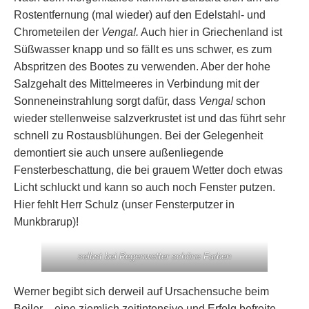
Rostentfernung (mal wieder) auf den Edelstahl- und
Chrometeilen der
Venga!.
Auch hier in Griechenland ist
Süßwasser knapp und so fällt es uns schwer, es zum
Abspritzen des Bootes zu verwenden. Aber der hohe
Salzgehalt des Mittelmeeres in Verbindung mit der
Sonneneinstrahlung sorgt dafür, dass
Venga!
schon
wieder stellenweise salzverkrustet ist und das führt sehr
schnell zu Rostausblühungen. Bei der Gelegenheit
demontiert sie auch unsere außenliegende
Fensterbeschattung, die bei grauem Wetter doch etwas
Licht schluckt und kann so auch noch Fenster putzen.
Hier fehlt Herr Schulz (unser Fensterputzer in
Munkbrarup)!
selbst bei Regenwetter schöne Farben
Werner begibt sich derweil auf Ursachensuche beim
Boiler – eine ziemlich zeitintensive und Erfolg befreite