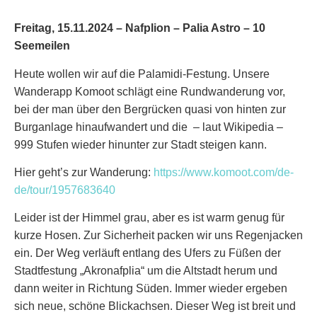
Freitag, 15.11.2024 – Nafplion – Palia Astro – 10
Seemeilen
Heute wollen wir auf die Palamidi-Festung. Unsere
Wanderapp Komoot schlägt eine Rundwanderung vor,
bei der man über den Bergrücken quasi von hinten zur
Burganlage hinaufwandert und die – laut Wikipedia –
999 Stufen wieder hinunter zur Stadt steigen kann.
Hier geht’s zur Wanderung:
https://www.komoot.com/de-
de/tour/1957683640
Leider ist der Himmel grau, aber es ist warm genug für
kurze Hosen. Zur Sicherheit packen wir uns Regenjacken
ein. Der Weg verläuft entlang des Ufers zu Füßen der
Stadtfestung „Akronafplia“ um die Altstadt herum und
dann weiter in Richtung Süden. Immer wieder ergeben
sich neue, schöne Blickachsen. Dieser Weg ist breit und