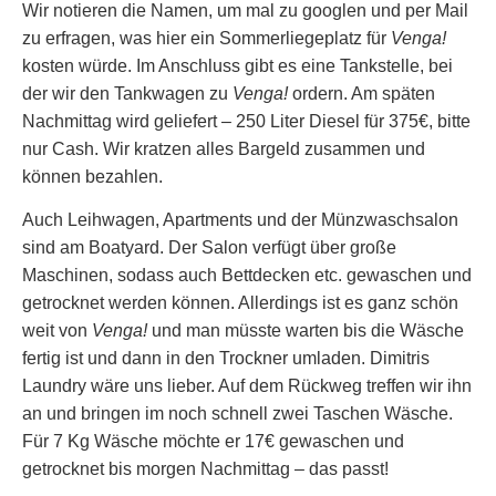
Wir notieren die Namen, um mal zu googlen und per Mail
zu erfragen, was hier ein Sommerliegeplatz für
Venga!
kosten würde. Im Anschluss gibt es eine Tankstelle, bei
der wir den Tankwagen zu
Venga!
ordern. Am späten
Nachmittag wird geliefert – 250 Liter Diesel für 375€, bitte
nur Cash. Wir kratzen alles Bargeld zusammen und
können bezahlen.
Auch Leihwagen, Apartments und der Münzwaschsalon
sind am Boatyard. Der Salon verfügt über große
Maschinen, sodass auch Bettdecken etc. gewaschen und
getrocknet werden können. Allerdings ist es ganz schön
weit von
Venga!
und man müsste warten bis die Wäsche
fertig ist und dann in den Trockner umladen. Dimitris
Laundry wäre uns lieber. Auf dem Rückweg treffen wir ihn
an und bringen im noch schnell zwei Taschen Wäsche.
Für 7 Kg Wäsche möchte er 17€ gewaschen und
getrocknet bis morgen Nachmittag – das passt!