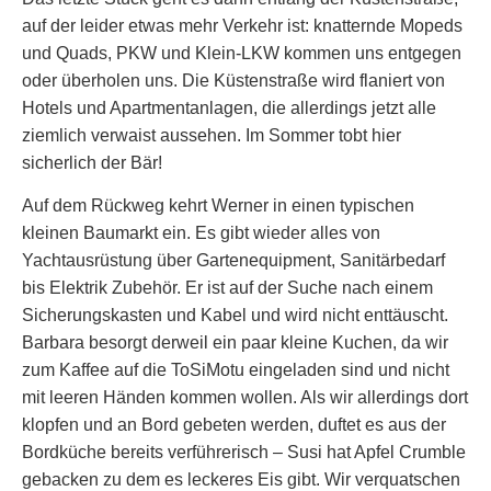
auf der leider etwas mehr Verkehr ist: knatternde Mopeds
und Quads, PKW und Klein-LKW kommen uns entgegen
oder überholen uns. Die Küstenstraße wird flaniert von
Hotels und Apartmentanlagen, die allerdings jetzt alle
ziemlich verwaist aussehen. Im Sommer tobt hier
sicherlich der Bär!
Auf dem Rückweg kehrt Werner in einen typischen
kleinen Baumarkt ein. Es gibt wieder alles von
Yachtausrüstung über Gartenequipment, Sanitärbedarf
bis Elektrik Zubehör. Er ist auf der Suche nach einem
Sicherungskasten und Kabel und wird nicht enttäuscht.
Barbara besorgt derweil ein paar kleine Kuchen, da wir
zum Kaffee auf die ToSiMotu eingeladen sind und nicht
mit leeren Händen kommen wollen. Als wir allerdings dort
klopfen und an Bord gebeten werden, duftet es aus der
Bordküche bereits verführerisch – Susi hat Apfel Crumble
gebacken zu dem es leckeres Eis gibt. Wir verquatschen