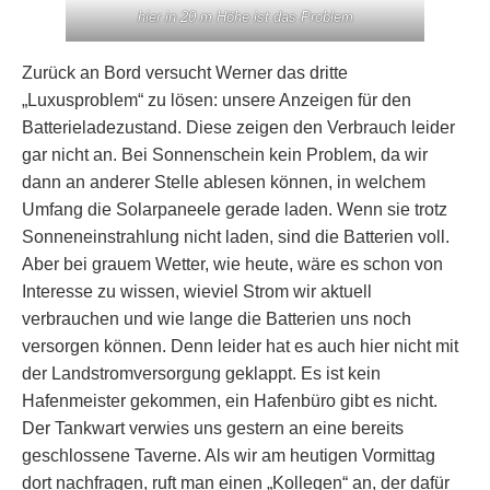
hier in 20 m Höhe ist das Problem
Zurück an Bord versucht Werner das dritte
„Luxusproblem“ zu lösen: unsere Anzeigen für den
Batterieladezustand. Diese zeigen den Verbrauch leider
gar nicht an. Bei Sonnenschein kein Problem, da wir
dann an anderer Stelle ablesen können, in welchem
Umfang die Solarpaneele gerade laden. Wenn sie trotz
Sonneneinstrahlung nicht laden, sind die Batterien voll.
Aber bei grauem Wetter, wie heute, wäre es schon von
Interesse zu wissen, wieviel Strom wir aktuell
verbrauchen und wie lange die Batterien uns noch
versorgen können. Denn leider hat es auch hier nicht mit
der Landstromversorgung geklappt. Es ist kein
Hafenmeister gekommen, ein Hafenbüro gibt es nicht.
Der Tankwart verwies uns gestern an eine bereits
geschlossene Taverne. Als wir am heutigen Vormittag
dort nachfragen, ruft man einen „Kollegen“ an, der dafür