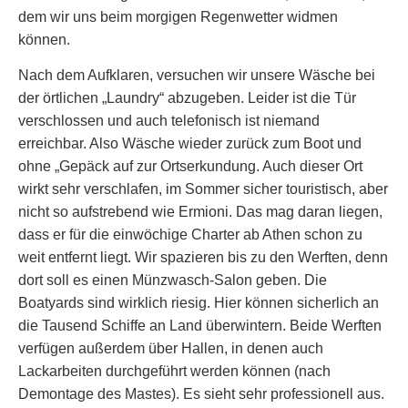
dem wir uns beim morgigen Regenwetter widmen
können.
Nach dem Aufklaren, versuchen wir unsere Wäsche bei
der örtlichen „Laundry“ abzugeben. Leider ist die Tür
verschlossen und auch telefonisch ist niemand
erreichbar. Also Wäsche wieder zurück zum Boot und
ohne „Gepäck auf zur Ortserkundung. Auch dieser Ort
wirkt sehr verschlafen, im Sommer sicher touristisch, aber
nicht so aufstrebend wie Ermioni. Das mag daran liegen,
dass er für die einwöchige Charter ab Athen schon zu
weit entfernt liegt. Wir spazieren bis zu den Werften, denn
dort soll es einen Münzwasch-Salon geben. Die
Boatyards sind wirklich riesig. Hier können sicherlich an
die Tausend Schiffe an Land überwintern. Beide Werften
verfügen außerdem über Hallen, in denen auch
Lackarbeiten durchgeführt werden können (nach
Demontage des Mastes). Es sieht sehr professionell aus.