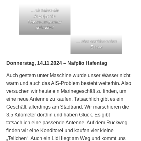
…wir haben die
Anzeige der
Wassertemperatur
gefunden!
… eher norddeutsches
Essen
Donnerstag, 14.11.2024 – Nafplio Hafentag
Auch gestern unter Maschine wurde unser Wasser nicht
warm und auch das AIS-Problem besteht weiterhin. Also
versuchen wir heute ein Marinegeschäft zu finden, um
eine neue Antenne zu kaufen. Tatsächlich gibt es ein
Geschäft, allerdings am Stadtrand. Wir marschieren die
3,5 Kilometer dorthin und haben Glück. Es gibt
tatsächlich eine passende Antenne. Auf dem Rückweg
finden wir eine Konditorei und kaufen vier kleine
„Teilchen“. Auch ein Lidl liegt am Weg und kommt uns