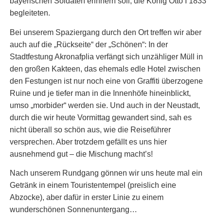
bayerischen Soldaten erinnern soll, die König Otto I 1833
begleiteten.
Bei unserem Spaziergang durch den Ort treffen wir aber
auch auf die „Rückseite“ der „Schönen“: In der
Stadtfestung Akronafplia verfängt sich unzähliger Müll in
den großen Kakteen, das ehemals edle Hotel zwischen
den Festungen ist nur noch eine von Graffiti überzogene
Ruine und je tiefer man in die Innenhöfe hineinblickt,
umso „morbider“ werden sie. Und auch in der Neustadt,
durch die wir heute Vormittag gewandert sind, sah es
nicht überall so schön aus, wie die Reiseführer
versprechen. Aber trotzdem gefällt es uns hier
ausnehmend gut – die Mischung macht’s!
Nach unserem Rundgang gönnen wir uns heute mal ein
Getränk in einem Touristentempel (preislich eine
Abzocke), aber dafür in erster Linie zu einem
wunderschönen Sonnenuntergang…