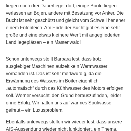
liegen noch drei Dauerlieger dort, einige Boote liegen
verlassen an Bojen, andere mit Besatzung vor Anker. Die
Bucht ist sehr geschützt und gleicht vom Schwell her eher
einem Ententeich. Am Ende der Bucht gibt es eine sehr
große und eine etwas kleinere Werft mit angegliederten
Landliegeplätzen – ein Mastenwald!
Schon unterwegs stellt Barbara fest, dass trotz
ausgiebiger Maschinenlaufzeit kein Warmwasser
vorhanden ist. Das ist sehr merkwürdig, da die
Erwärmung des Wassers im Boiler eigentlich
„automatisch“ durch das Kühlwasser des Motors erfolgen
soll. Werner versucht, den Grund herauszufinden, leider
ohne Erfolg. Wir hatten uns auf warmes Spülwasser
gefreut – ein Luxusproblem.
Ebenfalls unterwegs stellen wir wieder fest, dass unsere
AIS-Aussendung wieder nicht funktioniert, ein Thema,