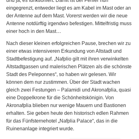
und ja, es funktioniert. Damit ist der Fehler nun
eingegrenzt, entweder liegt es am Kabel im Mast oder an
der Antenne auf dem Mast. Vorerst werden wir die neue
Antenne notdürftig irgendwo befestigen. Mittelfristig muss
einer hoch in den Mast…
Nach dieser kleinen erfolgreichen Pause, brechen wir zu
einer etwas intensiveren Erkundung von Altstadt und
Stadtbefestigung auf. „Nafplio gilt mit ihren verwinkelten
Altstadtgassen und malerischen Plätzen als die schönste
Stadt des Peleponnes“, so haben wir gelesen. Wir
können dem nur zustimmen. Über der Stadt wachen
gleich zwei Festungen – Palamidi und Akronafplia, quasi
eine Doppelkrone für die Schönheitskönigin. Von
Akronafplia blieben nur wenige Mauern und Bastionen
erhalten. Sie geben heute den historisch edlen Rahmen
für das Fünfsternehotel „Nafplia Palace“, das in die
Ruinenanlage integriert wurde.