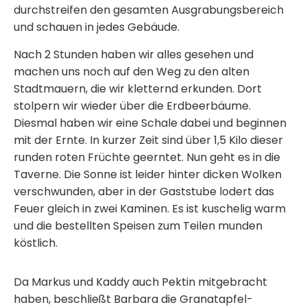
durchstreifen den gesamten Ausgrabungsbereich
und schauen in jedes Gebäude.
Nach 2 Stunden haben wir alles gesehen und
machen uns noch auf den Weg zu den alten
Stadtmauern, die wir kletternd erkunden. Dort
stolpern wir wieder über die Erdbeerbäume.
Diesmal haben wir eine Schale dabei und beginnen
mit der Ernte. In kurzer Zeit sind über 1,5 Kilo dieser
runden roten Früchte geerntet. Nun geht es in die
Taverne. Die Sonne ist leider hinter dicken Wolken
verschwunden, aber in der Gaststube lodert das
Feuer gleich in zwei Kaminen. Es ist kuschelig warm
und die bestellten Speisen zum Teilen munden
köstlich.
Da Markus und Kaddy auch Pektin mitgebracht
haben, beschließt Barbara die Granatapfel-