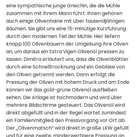
eine sympathische junge Griechin, die die Mühle
zusammen mit ihrem Mann führt. Ihnen gehören
auch einige Olivenhaine mit über tausendjährigen
Bäumen. Sie gibt uns eine 15-minütige Kurzführung
durch den modernen Teil der Mühle. Hier liefern
knapp 100 Olivenbauern der Umgebung ihre Oliven
an, um daraus ein Extra Vigen Olivenöl pressen zu
lassen. Dimitra erläutert uns, dass die Olivenblätter
durch eine Schnelltrocknung und ein Gebläse von
den Oliven getrennt werden. Dann erfolgt die
Pressung der Oliven mit hohem Druck und am Ende
können wir das gold-grüne Olivenöl ausfließen
sehen. Die Anlage ist hochmodern und wird über
mehrere Bildschirme gesteuert. Das Olivenöl wird
direkt abgefüllt und in der Regel wartet zumindest
ein Familienmitglied den Pressvorgang vor Ort ab.
Der „Olivenmatsch“ wird direkt in große LKW gefüllt
und für eine zweite, minderwertigere Pressung an