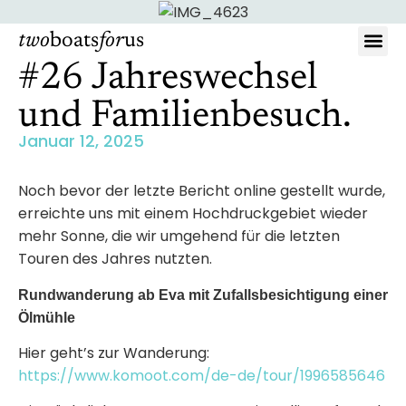
two
boats
for
us
#26 Jahreswechsel
Wer wir si
und Familienbesuch.
Januar 12, 2025
Noch bevor der letzte Bericht online gestellt wurde,
erreichte uns mit einem Hochdruckgebiet wieder
mehr Sonne, die wir umgehend für die letzten
Touren des Jahres nutzten.
Rundwanderung ab Eva mit Zufallsbesichtigung einer
Ölmühle
Hier geht’s zur Wanderung:
https://www.komoot.com/de-de/tour/1996585646