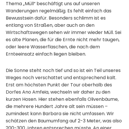
Thema „Müll“ beschäftigt uns auf unseren
Wanderungen regelmäßig. Es fehlt einfach das
Bewusstsein dafür. Besonders schlimm ist es
entlang von Straßen, aber auch an den
Wirtschaftswegen sehen wir immer wieder Müll. Sei
es alte Planen, die für die Ernte nicht mehr taugen,
oder leere Wasserflaschen, die nach dem
Ernteeinsatz einfach liegen bleiben.
Die Sonne steht noch tief und so ist ein Teil unseres
Weges noch verschattet und entsprechend kalt.
Erst am höchsten Punkt der Tour oberhalb des
Dorfes Ano Amfeia, wechseln wir daher zu den
kurzen Hosen. Hier stehen ebenfalls Olivenbäume,
die mehrere Hundert Jahre alt sein müssen –
zumindest kann Barbara sie nicht umfassen. Wir
schätzen den Baumumfang auf 2-3 Meter, was also
200-300 Jahren entsprechen müsste. An einer