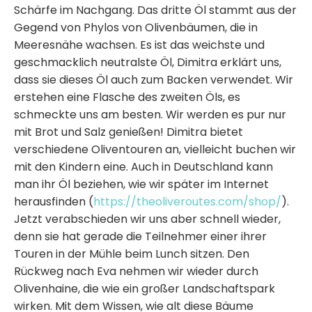
Schärfe im Nachgang. Das dritte Öl stammt aus der
Gegend von Phylos von Olivenbäumen, die in
Meeresnähe wachsen. Es ist das weichste und
geschmacklich neutralste Öl, Dimitra erklärt uns,
dass sie dieses Öl auch zum Backen verwendet. Wir
erstehen eine Flasche des zweiten Öls, es
schmeckte uns am besten. Wir werden es pur nur
mit Brot und Salz genießen! Dimitra bietet
verschiedene Oliventouren an, vielleicht buchen wir
mit den Kindern eine. Auch in Deutschland kann
man ihr Öl beziehen, wie wir später im Internet
herausfinden (
https://theoliveroutes.com/shop/
).
Jetzt verabschieden wir uns aber schnell wieder,
denn sie hat gerade die Teilnehmer einer ihrer
Touren in der Mühle beim Lunch sitzen. Den
Rückweg nach Eva nehmen wir wieder durch
Olivenhaine, die wie ein großer Landschaftspark
wirken. Mit dem Wissen, wie alt diese Bäume