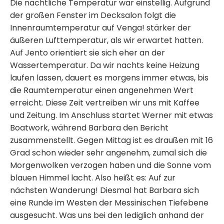
Die nächtliche Temperatur war einstellig. Aufgrund
der großen Fenster im Decksalon folgt die
Innenraumtemperatur auf Venga! stärker der
äußeren Lufttemperatur, als wir erwartet hatten.
Auf Jento orientiert sie sich eher an der
Wassertemperatur. Da wir nachts keine Heizung
laufen lassen, dauert es morgens immer etwas, bis
die Raumtemperatur einen angenehmen Wert
erreicht. Diese Zeit vertreiben wir uns mit Kaffee
und Zeitung. Im Anschluss startet Werner mit etwas
Boatwork, während Barbara den Bericht
zusammenstellt. Gegen Mittag ist es draußen mit 16
Grad schon wieder sehr angenehm, zumal sich die
Morgenwolken verzogen haben und die Sonne vom
blauen Himmel lacht. Also heißt es: Auf zur
nächsten Wanderung! Diesmal hat Barbara sich
eine Runde im Westen der Messinischen Tiefebene
ausgesucht. Was uns bei den lediglich anhand der