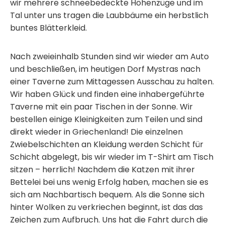
wir mehrere schneebedeckte Höhenzüge und im
Tal unter uns tragen die Laubbäume ein herbstlich
buntes Blätterkleid.
Nach zweieinhalb Stunden sind wir wieder am Auto
und beschließen, im heutigen Dorf Mystras nach
einer Taverne zum Mittagessen Ausschau zu halten.
Wir haben Glück und finden eine inhabergeführte
Taverne mit ein paar Tischen in der Sonne. Wir
bestellen einige Kleinigkeiten zum Teilen und sind
direkt wieder in Griechenland! Die einzelnen
Zwiebelschichten an Kleidung werden Schicht für
Schicht abgelegt, bis wir wieder im T-Shirt am Tisch
sitzen – herrlich! Nachdem die Katzen mit ihrer
Bettelei bei uns wenig Erfolg haben, machen sie es
sich am Nachbartisch bequem. Als die Sonne sich
hinter Wolken zu verkriechen beginnt, ist das das
Zeichen zum Aufbruch. Uns hat die Fahrt durch die