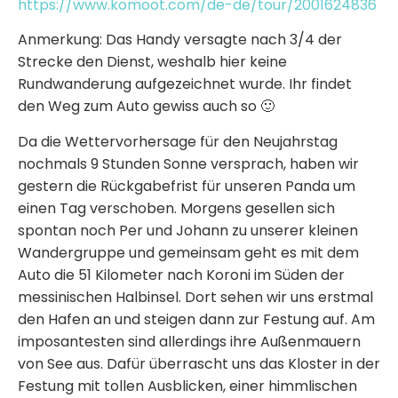
https://www.komoot.com/de-de/tour/2001624836
Anmerkung: Das Handy versagte nach 3/4 der
Strecke den Dienst, weshalb hier keine
Rundwanderung aufgezeichnet wurde. Ihr findet
den Weg zum Auto gewiss auch so 🙂
Da die Wettervorhersage für den Neujahrstag
nochmals 9 Stunden Sonne versprach, haben wir
gestern die Rückgabefrist für unseren Panda um
einen Tag verschoben. Morgens gesellen sich
spontan noch Per und Johann zu unserer kleinen
Wandergruppe und gemeinsam geht es mit dem
Auto die 51 Kilometer nach Koroni im Süden der
messinischen Halbinsel. Dort sehen wir uns erstmal
den Hafen an und steigen dann zur Festung auf. Am
imposantesten sind allerdings ihre Außenmauern
von See aus. Dafür überrascht uns das Kloster in der
Festung mit tollen Ausblicken, einer himmlischen