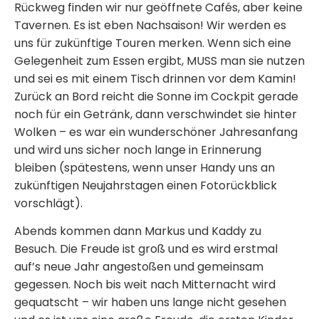
Rückweg finden wir nur geöffnete Cafés, aber keine
Tavernen. Es ist eben Nachsaison! Wir werden es
uns für zukünftige Touren merken. Wenn sich eine
Gelegenheit zum Essen ergibt, MUSS man sie nutzen
und sei es mit einem Tisch drinnen vor dem Kamin!
Zurück an Bord reicht die Sonne im Cockpit gerade
noch für ein Getränk, dann verschwindet sie hinter
Wolken – es war ein wunderschöner Jahresanfang
und wird uns sicher noch lange in Erinnerung
bleiben (spätestens, wenn unser Handy uns an
zukünftigen Neujahrstagen einen Fotorückblick
vorschlägt).
Abends kommen dann Markus und Kaddy zu
Besuch. Die Freude ist groß und es wird erstmal
auf’s neue Jahr angestoßen und gemeinsam
gegessen. Noch bis weit nach Mitternacht wird
gequatscht – wir haben uns lange nicht gesehen