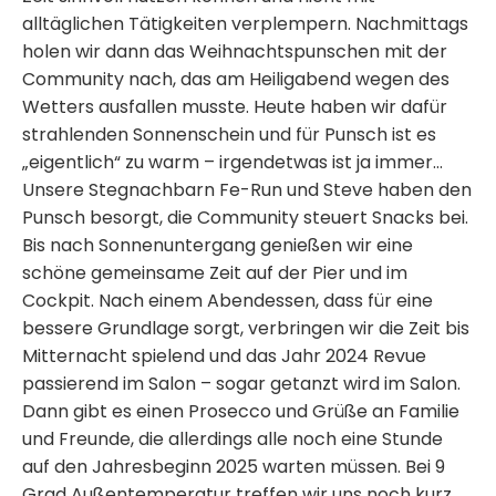
alltäglichen Tätigkeiten verplempern. Nachmittags
holen wir dann das Weihnachtspunschen mit der
Community nach, das am Heiligabend wegen des
Wetters ausfallen musste. Heute haben wir dafür
strahlenden Sonnenschein und für Punsch ist es
„eigentlich“ zu warm – irgendetwas ist ja immer…
Unsere Stegnachbarn Fe-Run und Steve haben den
Punsch besorgt, die Community steuert Snacks bei.
Bis nach Sonnenuntergang genießen wir eine
schöne gemeinsame Zeit auf der Pier und im
Cockpit. Nach einem Abendessen, dass für eine
bessere Grundlage sorgt, verbringen wir die Zeit bis
Mitternacht spielend und das Jahr 2024 Revue
passierend im Salon – sogar getanzt wird im Salon.
Dann gibt es einen Prosecco und Grüße an Familie
und Freunde, die allerdings alle noch eine Stunde
auf den Jahresbeginn 2025 warten müssen. Bei 9
Grad Außentemperatur treffen wir uns noch kurz