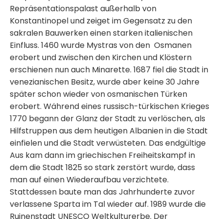
Repräsentationspalast außerhalb von
Konstantinopel und zeiget im Gegensatz zu den
sakralen Bauwerken einen starken italienischen
Einfluss. 1460 wurde Mystras von den Osmanen
erobert und zwischen den Kirchen und Klöstern
erschienen nun auch Minarette. 1687 fiel die Stadt in
venezianischen Besitz, wurde aber keine 30 Jahre
später schon wieder von osmanischen Türken
erobert. Während eines russisch-türkischen Krieges
1770 begann der Glanz der Stadt zu verlöschen, als
Hilfstruppen aus dem heutigen Albanien in die Stadt
einfielen und die Stadt verwüsteten. Das endgültige
Aus kam dann im griechischen Freiheitskampf in
dem die Stadt 1825 so stark zerstört wurde, dass
man auf einen Wiederaufbau verzichtete.
Stattdessen baute man das Jahrhunderte zuvor
verlassene Sparta im Tal wieder auf. 1989 wurde die
Ruinenstadt UNESCO Weltkulturerbe. Der