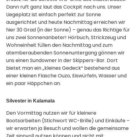
Dann ruft ganz laut das Cockpit nach uns. Unser
Liegeplatz ist einfach perfekt zur Sonne
ausgerichtet und heute Nachmittag erreichen wir
hier 30 Grad (in der Sonne) – genau das Richtige für
uns zwei Sonnenanbeter! Hörbuch, Strickzeug und
Wohneinheit füllen den Nachmittag und zum
atemberaubenden Sonnenuntergang gönnen wir
uns einen Sundowner in der Skippers-Bar. Dort
bietet man ein „kleines Gedeck“ bestehend aus
einer kleinen Flasche Ouzo, Eiswürfeln, Wasser und
ein paar Häppchen an.
Silvester in Kalamata
Den Vormittag nutzen wir für kleinere
Bootsarbeiten (Stichwort WC-Brille) und Einkäufe –
wir erwarten ja Besuch und wollen die gemeinsame
Zeit sinnvoll nutzen können und nicht mit