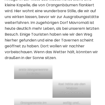
kleine Kapelle, die von Orangenbäumen flankiert
wird. Hier wohnt eine wunderbare Stille, die wir auf
uns wirken lassen, bevor wir zur Ausgrabungsstätte
weiterfahren. Im zugehörigen Dorf Mavromati ist
heute deutlich mehr Leben, als bei unserem letzten
Besuch. Einige Touristen haben wie wir den Weg
hierher gefunden und eine der Tavernen scheint
geöffnet zu haben. Dort wollen wir nachher
vorbeischauen. Wenn das Wetter hält, könnten wir
draußen in der Sonne sitzen.
erste Morgensonne
im Salon
fast hätte sie den
Welpen
mitgenommen…
Orangenernte im
saftig und…