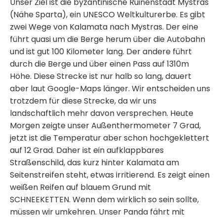
Unser Ziel ist die byzantinische Ruinenstadt Mystras
(Nähe Sparta), ein UNESCO Weltkulturerbe. Es gibt
zwei Wege von Kalamata nach Mystras. Der eine
führt quasi um die Berge herum über die Autobahn
und ist gut 100 Kilometer lang. Der andere führt
durch die Berge und über einen Pass auf 1310m
Höhe. Diese Strecke ist nur halb so lang, dauert
aber laut Google-Maps länger. Wir entscheiden uns
trotzdem für diese Strecke, da wir uns
landschaftlich mehr davon versprechen. Heute
Morgen zeigte unser Außenthermometer 7 Grad,
jetzt ist die Temperatur aber schon hochgeklettert
auf 12 Grad. Daher ist ein aufklappbares
Straßenschild, das kurz hinter Kalamata am
Seitenstreifen steht, etwas irritierend. Es zeigt einen
weißen Reifen auf blauem Grund mit
SCHNEEKETTEN. Wenn dem wirklich so sein sollte,
müssen wir umkehren. Unser Panda fährt mit