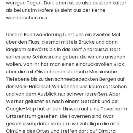
wenigen Tagen. Dort oben ist es also deutlich kälter
als bei uns im Hafen! Es sieht aus der Ferne
wunderschön aus.
Unsere Rundwanderung führt uns ein zweites Mal
über den Fluss, diesmal mittels Brücke und dann
langsam aufwärts bis in das Dorf Androussa. Dort
soll es eine Schlossruine geben, die wir uns ansehen
wollen. Von ihr hat man einen eindrucksvollen Blick
über die mit Olivenhainen übersäte Messinische
Tiefebene bis zu den schneebedeckten Bergen auf
der Mani-Halbinsel. Wir können uns kaum sattsehen
und von dem Ausblick nur schwer losreißen. Aber
Werner gelüstet es nach einem Getränk und bei
Google-Map hat er den Hinweis auf eine Taverne im
Ortszentrum gesehen. Die Tavernen sind zwar
geschlossen, dafür stolpern wir zufällig in die alte
Ölmühle des Ortes und treffen dort auf Dimitra,