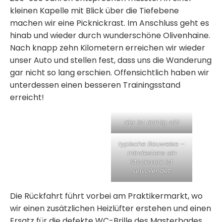
kleinen Kapelle mit Blick über die Tiefebene
machen wir eine Picknickrast. Im Anschluss geht es
hinab und wieder durch wunderschöne Olivenhaine.
Nach knapp zehn Kilometern erreichen wir wieder
unser Auto und stellen fest, dass uns die Wanderung
gar nicht so lang erschien. Offensichtlich haben wir
unterdessen einen besseren Trainingsstand
erreicht!
der ist richtig alt!
typische Bauweise –
mindestens ein
Stockwerk ist
unvollendet
Die Rückfahrt führt vorbei am Praktikermarkt, wo
wir einen zusätzlichen Heizlüfter erstehen und einen
Ersatz für die defekte WC-Brille des Masterbades.