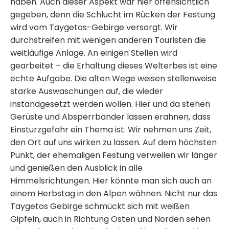
haben. Auch dieser Aspekt war hier offensichtlich
gegeben, denn die Schlucht im Rücken der Festung
wird vom Taygetos-Gebirge versorgt. Wir
durchstreifen mit wenigen anderen Touristen die
weitläufige Anlage. An einigen Stellen wird
gearbeitet – die Erhaltung dieses Welterbes ist eine
echte Aufgabe. Die alten Wege weisen stellenweise
starke Auswaschungen auf, die wieder
instandgesetzt werden wollen. Hier und da stehen
Gerüste und Absperrbänder lassen erahnen, dass
Einsturzgefahr ein Thema ist. Wir nehmen uns Zeit,
den Ort auf uns wirken zu lassen. Auf dem höchsten
Punkt, der ehemaligen Festung verweilen wir länger
und genießen den Ausblick in alle
Himmelsrichtungen. Hier könnte man sich auch an
einem Herbstag in den Alpen wähnen. Nicht nur das
Taygetos Gebirge schmückt sich mit weißen
Gipfeln, auch in Richtung Osten und Norden sehen