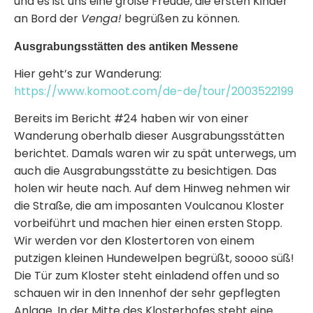
und es ist uns eine große Freude, die ersten Kinder
an Bord der
Venga!
begrüßen zu können.
Ausgrabungsstätten des antiken Messene
Hier geht’s zur Wanderung:
https://www.komoot.com/de-de/tour/2003522199
Bereits im Bericht #24 haben wir von einer
Wanderung oberhalb dieser Ausgrabungsstätten
berichtet. Damals waren wir zu spät unterwegs, um
auch die Ausgrabungsstätte zu besichtigen. Das
holen wir heute nach. Auf dem Hinweg nehmen wir
die Straße, die am imposanten Voulcanou Kloster
vorbeiführt und machen hier einen ersten Stopp.
Wir werden vor den Klostertoren von einem
putzigen kleinen Hundewelpen begrüßt, soooo süß!
Die Tür zum Kloster steht einladend offen und so
schauen wir in den Innenhof der sehr gepflegten
Anlage. In der Mitte des Klosterhofes steht eine