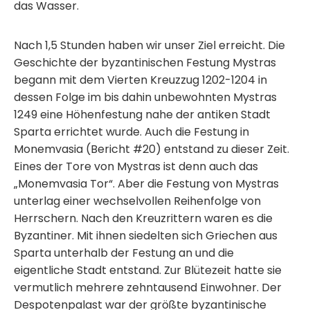
das Wasser.
Nach 1,5 Stunden haben wir unser Ziel erreicht. Die
Geschichte der byzantinischen Festung Mystras
begann mit dem Vierten Kreuzzug 1202-1204 in
dessen Folge im bis dahin unbewohnten Mystras
1249 eine Höhenfestung nahe der antiken Stadt
Sparta errichtet wurde. Auch die Festung in
Monemvasia (Bericht #20) entstand zu dieser Zeit.
Eines der Tore von Mystras ist denn auch das
„Monemvasia Tor“. Aber die Festung von Mystras
unterlag einer wechselvollen Reihenfolge von
Herrschern. Nach den Kreuzrittern waren es die
Byzantiner. Mit ihnen siedelten sich Griechen aus
Sparta unterhalb der Festung an und die
eigentliche Stadt entstand. Zur Blütezeit hatte sie
vermutlich mehrere zehntausend Einwohner. Der
Despotenpalast war der größte byzantinische