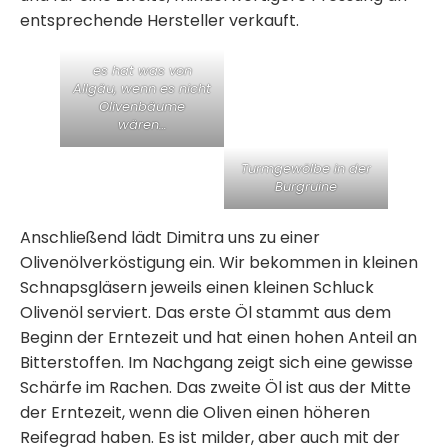
entsprechende Hersteller verkauft.
es hat was von
Allgäu, wenn es nicht
Olivenbäume
wären…
Turmgewölbe in der
Burgruine
Anschließend lädt Dimitra uns zu einer
Olivenölverköstigung ein. Wir bekommen in kleinen
Schnapsgläsern jeweils einen kleinen Schluck
Olivenöl serviert. Das erste Öl stammt aus dem
Beginn der Erntezeit und hat einen hohen Anteil an
Bitterstoffen. Im Nachgang zeigt sich eine gewisse
Schärfe im Rachen. Das zweite Öl ist aus der Mitte
der Erntezeit, wenn die Oliven einen höheren
Reifegrad haben. Es ist milder, aber auch mit der