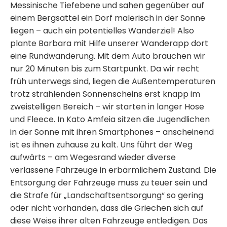
Messinische Tiefebene und sahen gegenüber auf
einem Bergsattel ein Dorf malerisch in der Sonne
liegen – auch ein potentielles Wanderziel! Also
plante Barbara mit Hilfe unserer Wanderapp dort
eine Rundwanderung. Mit dem Auto brauchen wir
nur 20 Minuten bis zum Startpunkt. Da wir recht
früh unterwegs sind, liegen die Außentemperaturen
trotz strahlenden Sonnenscheins erst knapp im
zweistelligen Bereich – wir starten in langer Hose
und Fleece. In Kato Amfeia sitzen die Jugendlichen
in der Sonne mit ihren Smartphones – anscheinend
ist es ihnen zuhause zu kalt. Uns führt der Weg
aufwärts – am Wegesrand wieder diverse
verlassene Fahrzeuge in erbärmlichem Zustand. Die
Entsorgung der Fahrzeuge muss zu teuer sein und
die Strafe für „Landschaftsentsorgung“ so gering
oder nicht vorhanden, dass die Griechen sich auf
diese Weise ihrer alten Fahrzeuge entledigen. Das