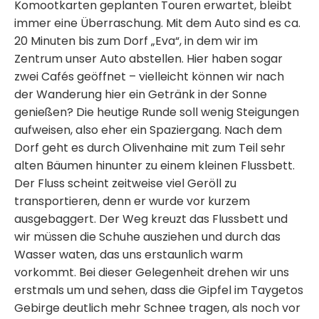
Komootkarten geplanten Touren erwartet, bleibt
immer eine Überraschung. Mit dem Auto sind es ca.
20 Minuten bis zum Dorf „Eva“, in dem wir im
Zentrum unser Auto abstellen. Hier haben sogar
zwei Cafés geöffnet – vielleicht können wir nach
der Wanderung hier ein Getränk in der Sonne
genießen? Die heutige Runde soll wenig Steigungen
aufweisen, also eher ein Spaziergang. Nach dem
Dorf geht es durch Olivenhaine mit zum Teil sehr
alten Bäumen hinunter zu einem kleinen Flussbett.
Der Fluss scheint zeitweise viel Geröll zu
transportieren, denn er wurde vor kurzem
ausgebaggert. Der Weg kreuzt das Flussbett und
wir müssen die Schuhe ausziehen und durch das
Wasser waten, das uns erstaunlich warm
vorkommt. Bei dieser Gelegenheit drehen wir uns
erstmals um und sehen, dass die Gipfel im Taygetos
Gebirge deutlich mehr Schnee tragen, als noch vor