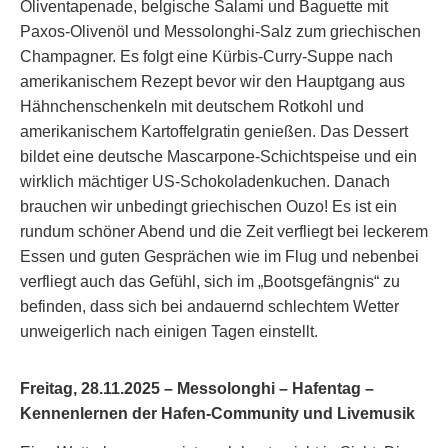
Oliventapenade, belgische Salami und Baguette mit
Paxos-Olivenöl und Messolonghi-Salz zum griechischen
Champagner. Es folgt eine Kürbis-Curry-Suppe nach
amerikanischem Rezept bevor wir den Hauptgang aus
Hähnchenschenkeln mit deutschem Rotkohl und
amerikanischem Kartoffelgratin genießen. Das Dessert
bildet eine deutsche Mascarpone-Schichtspeise und ein
wirklich mächtiger US-Schokoladenkuchen. Danach
brauchen wir unbedingt griechischen Ouzo! Es ist ein
rundum schöner Abend und die Zeit verfliegt bei leckerem
Essen und guten Gesprächen wie im Flug und nebenbei
verfliegt auch das Gefühl, sich im „Bootsgefängnis“ zu
befinden, dass sich bei andauernd schlechtem Wetter
unweigerlich nach einigen Tagen einstellt.
Freitag, 28.11.2025 – Messolonghi – Hafentag –
Kennenlernen der Hafen-Community und Livemusik