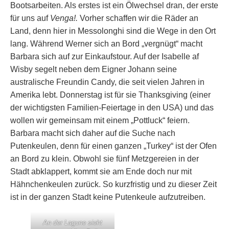
Bootsarbeiten. Als erstes ist ein Ölwechsel dran, der erste
für uns auf
Venga!.
Vorher schaffen wir die Räder an
Land, denn hier in Messolonghi sind die Wege in den Ort
lang. Während Werner sich an Bord „vergnügt“ macht
Barbara sich auf zur Einkaufstour. Auf der Isabelle af
Wisby segelt neben dem Eigner Johann seine
australische Freundin Candy, die seit vielen Jahren in
Amerika lebt. Donnerstag ist für sie Thanksgiving (einer
der wichtigsten Familien-Feiertage in den USA) und das
wollen wir gemeinsam mit einem „Pottluck“ feiern.
Barbara macht sich daher auf die Suche nach
Putenkeulen, denn für einen ganzen „Turkey“ ist der Ofen
an Bord zu klein. Obwohl sie fünf Metzgereien in der
Stadt abklappert, kommt sie am Ende doch nur mit
Hähnchenkeulen zurück. So kurzfristig und zu dieser Zeit
ist in der ganzen Stadt keine Putenkeule aufzutreiben.
An der Lagune sieht