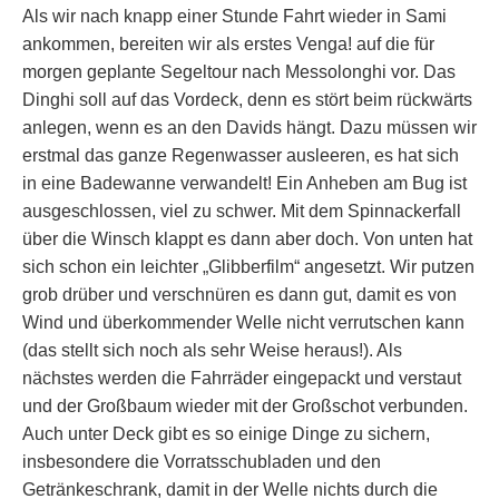
Als wir nach knapp einer Stunde Fahrt wieder in Sami
ankommen, bereiten wir als erstes Venga! auf die für
morgen geplante Segeltour nach Messolonghi vor. Das
Dinghi soll auf das Vordeck, denn es stört beim rückwärts
anlegen, wenn es an den Davids hängt. Dazu müssen wir
erstmal das ganze Regenwasser ausleeren, es hat sich
in eine Badewanne verwandelt! Ein Anheben am Bug ist
ausgeschlossen, viel zu schwer. Mit dem Spinnackerfall
über die Winsch klappt es dann aber doch. Von unten hat
sich schon ein leichter „Glibberfilm“ angesetzt. Wir putzen
grob drüber und verschnüren es dann gut, damit es von
Wind und überkommender Welle nicht verrutschen kann
(das stellt sich noch als sehr Weise heraus!). Als
nächstes werden die Fahrräder eingepackt und verstaut
und der Großbaum wieder mit der Großschot verbunden.
Auch unter Deck gibt es so einige Dinge zu sichern,
insbesondere die Vorratsschubladen und den
Getränkeschrank, damit in der Welle nichts durch die