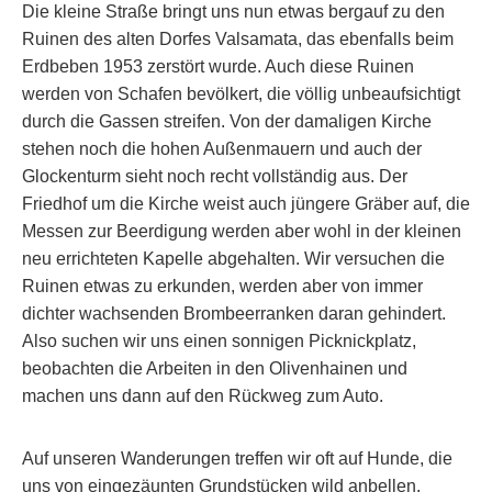
Die kleine Straße bringt uns nun etwas bergauf zu den
Ruinen des alten Dorfes Valsamata, das ebenfalls beim
Erdbeben 1953 zerstört wurde. Auch diese Ruinen
werden von Schafen bevölkert, die völlig unbeaufsichtigt
durch die Gassen streifen. Von der damaligen Kirche
stehen noch die hohen Außenmauern und auch der
Glockenturm sieht noch recht vollständig aus. Der
Friedhof um die Kirche weist auch jüngere Gräber auf, die
Messen zur Beerdigung werden aber wohl in der kleinen
neu errichteten Kapelle abgehalten. Wir versuchen die
Ruinen etwas zu erkunden, werden aber von immer
dichter wachsenden Brombeerranken daran gehindert.
Also suchen wir uns einen sonnigen Picknickplatz,
beobachten die Arbeiten in den Olivenhainen und
machen uns dann auf den Rückweg zum Auto.
Auf unseren Wanderungen treffen wir oft auf Hunde, die
uns von eingezäunten Grundstücken wild anbellen.