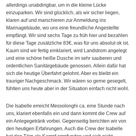
allerdings unabdingbar, um in die kleine Lücke
einzuparken. Wir sind glücklich, als wir sicher liegen,
klaren auf und marschieren zur Anmeldung ins
Marinagebäude, wo uns eine freundliche Angestellte
empfängt. Wir sind sechs Tage zu früh hier und bezahlen
für diese Tage zusätzliche 83€, was für uns absolut ok ist.
Kaum sind wir fertig einklariert, wird Landstrom angelegt
und eine schöne heiße Dusche im sehr sauberen und
ordentlichen Sanitärgebäude genossen. Allein dafür hat
sich die heutige Überfahrt gelohnt. Aber es bleibt ein
trauriger Nachgeschmack. Wir wären so gerne gesegelt,
fühlten uns heute aber in der Situation einfach nicht wohl.
Die Isabelle erreicht Messolonghi ca. eine Stunde nach
uns, klariert ebenfalls ein und dann kommt die Crew auf
ein Anlegegetränk vorbei. Gegenseitig berichten wir von
den heutigen Erfahrungen. Auch die Crew der Isabelle