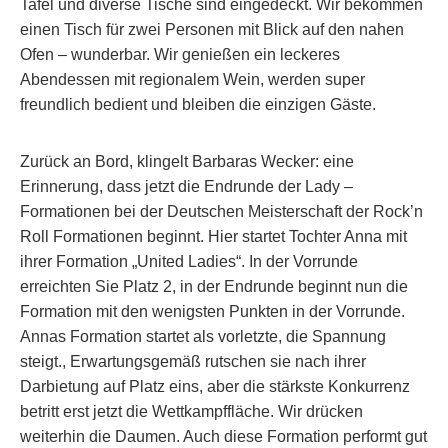
Tafel und diverse Tische sind eingedeckt. Wir bekommen
einen Tisch für zwei Personen mit Blick auf den nahen
Ofen – wunderbar. Wir genießen ein leckeres
Abendessen mit regionalem Wein, werden super
freundlich bedient und bleiben die einzigen Gäste.
Zurück an Bord, klingelt Barbaras Wecker: eine
Erinnerung, dass jetzt die Endrunde der Lady –
Formationen bei der Deutschen Meisterschaft der Rock’n
Roll Formationen beginnt. Hier startet Tochter Anna mit
ihrer Formation „United Ladies“. In der Vorrunde
erreichten Sie Platz 2, in der Endrunde beginnt nun die
Formation mit den wenigsten Punkten in der Vorrunde.
Annas Formation startet als vorletzte, die Spannung
steigt., Erwartungsgemäß rutschen sie nach ihrer
Darbietung auf Platz eins, aber die stärkste Konkurrenz
betritt erst jetzt die Wettkampffläche. Wir drücken
weiterhin die Daumen. Auch diese Formation performt gut