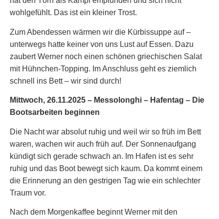
hat den Törn als Kampf empfunden und sich nicht
wohlgefühlt. Das ist ein kleiner Trost.
Zum Abendessen wärmen wir die Kürbissuppe auf –
unterwegs hatte keiner von uns Lust auf Essen. Dazu
zaubert Werner noch einen schönen griechischen Salat
mit Hühnchen-Topping. Im Anschluss geht es ziemlich
schnell ins Bett – wir sind durch!
Mittwoch, 26.11.2025 – Messolonghi – Hafentag – Die
Bootsarbeiten beginnen
Die Nacht war absolut ruhig und weil wir so früh im Bett
waren, wachen wir auch früh auf. Der Sonnenaufgang
kündigt sich gerade schwach an. Im Hafen ist es sehr
ruhig und das Boot bewegt sich kaum. Da kommt einem
die Erinnerung an den gestrigen Tag wie ein schlechter
Traum vor.
Nach dem Morgenkaffee beginnt Werner mit den