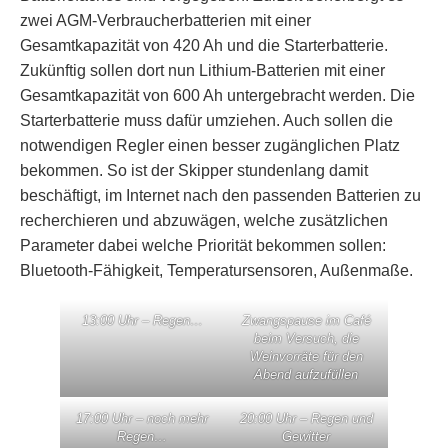
zwei AGM-Verbraucherbatterien mit einer
Gesamtkapazität von 420 Ah und die Starterbatterie.
Zukünftig sollen dort nun Lithium-Batterien mit einer
Gesamtkapazität von 600 Ah untergebracht werden. Die
Starterbatterie muss dafür umziehen. Auch sollen die
notwendigen Regler einen besser zugänglichen Platz
bekommen. So ist der Skipper stundenlang damit
beschäftigt, im Internet nach den passenden Batterien zu
recherchieren und abzuwägen, welche zusätzlichen
Parameter dabei welche Priorität bekommen sollen:
Bluetooth-Fähigkeit, Temperatursensoren, Außenmaße.
13:00 Uhr – Regen…
Zwangspause im Café
beim Versuch, die
Weinvorräte für den
Abend aufzufüllen
17:00 Uhr – noch mehr
20:00 Uhr – Regen und
Regen…
Gewitter