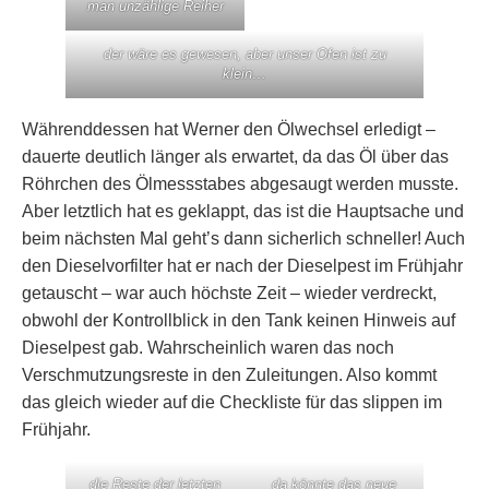
man unzählige Reiher
der wäre es gewesen, aber unser Ofen ist zu
klein…
Währenddessen hat Werner den Ölwechsel erledigt –
dauerte deutlich länger als erwartet, da das Öl über das
Röhrchen des Ölmessstabes abgesaugt werden musste.
Aber letztlich hat es geklappt, das ist die Hauptsache und
beim nächsten Mal geht’s dann sicherlich schneller! Auch
den Dieselvorfilter hat er nach der Dieselpest im Frühjahr
getauscht – war auch höchste Zeit – wieder verdreckt,
obwohl der Kontrollblick in den Tank keinen Hinweis auf
Dieselpest gab. Wahrscheinlich waren das noch
Verschmutzungsreste in den Zuleitungen. Also kommt
das gleich wieder auf die Checkliste für das slippen im
Frühjahr.
die Reste der letzten
da könnte das neue