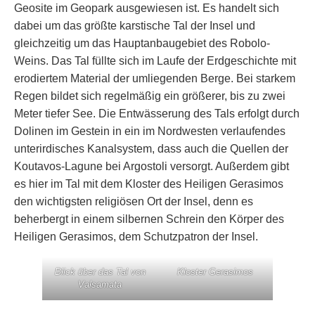
Geosite im Geopark ausgewiesen ist. Es handelt sich
dabei um das größte karstische Tal der Insel und
gleichzeitig um das Hauptanbaugebiet des Robolo-
Weins. Das Tal füllte sich im Laufe der Erdgeschichte mit
erodiertem Material der umliegenden Berge. Bei starkem
Regen bildet sich regelmäßig ein größerer, bis zu zwei
Meter tiefer See. Die Entwässerung des Tals erfolgt durch
Dolinen im Gestein in ein im Nordwesten verlaufendes
unterirdisches Kanalsystem, dass auch die Quellen der
Koutavos-Lagune bei Argostoli versorgt. Außerdem gibt
es hier im Tal mit dem Kloster des Heiligen Gerasimos
den wichtigsten religiösen Ort der Insel, denn es
beherbergt in einem silbernen Schrein den Körper des
Heiligen Gerasimos, dem Schutzpatron der Insel.
Blick über das Tal von
Kloster Gerasimos
Valsamata