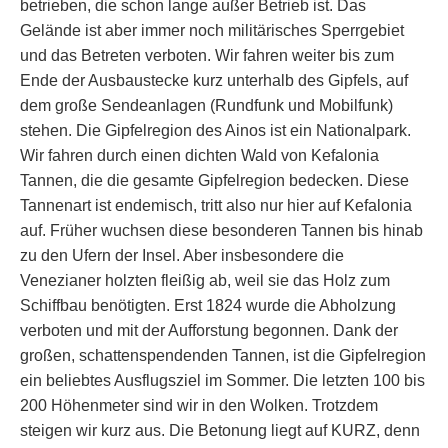
betrieben, die schon lange außer Betrieb ist. Das
Gelände ist aber immer noch militärisches Sperrgebiet
und das Betreten verboten. Wir fahren weiter bis zum
Ende der Ausbaustecke kurz unterhalb des Gipfels, auf
dem große Sendeanlagen (Rundfunk und Mobilfunk)
stehen. Die Gipfelregion des Ainos ist ein Nationalpark.
Wir fahren durch einen dichten Wald von Kefalonia
Tannen, die die gesamte Gipfelregion bedecken. Diese
Tannenart ist endemisch, tritt also nur hier auf Kefalonia
auf. Früher wuchsen diese besonderen Tannen bis hinab
zu den Ufern der Insel. Aber insbesondere die
Venezianer holzten fleißig ab, weil sie das Holz zum
Schiffbau benötigten. Erst 1824 wurde die Abholzung
verboten und mit der Aufforstung begonnen. Dank der
großen, schattenspendenden Tannen, ist die Gipfelregion
ein beliebtes Ausflugsziel im Sommer. Die letzten 100 bis
200 Höhenmeter sind wir in den Wolken. Trotzdem
steigen wir kurz aus. Die Betonung liegt auf KURZ, denn