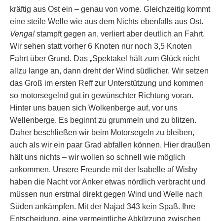
kräftig aus Ost ein – genau von vorne. Gleichzeitig kommt
eine steile Welle wie aus dem Nichts ebenfalls aus Ost.
Venga!
stampft gegen an, verliert aber deutlich an Fahrt.
Wir sehen statt vorher 6 Knoten nur noch 3,5 Knoten
Fahrt über Grund. Das „Spektakel hält zum Glück nicht
allzu lange an, dann dreht der Wind südlicher. Wir setzen
das Groß im ersten Reff zur Unterstützung und kommen
so motorsegelnd gut in gewünschter Richtung voran.
Hinter uns bauen sich Wolkenberge auf, vor uns
Wellenberge. Es beginnt zu grummeln und zu blitzen.
Daher beschließen wir beim Motorsegeln zu bleiben,
auch als wir ein paar Grad abfallen können. Hier draußen
hält uns nichts – wir wollen so schnell wie möglich
ankommen. Unsere Freunde mit der Isabelle af Wisby
haben die Nacht vor Anker etwas nördlich verbracht und
müssen nun erstmal direkt gegen Wind und Welle nach
Süden ankämpfen. Mit der Najad 343 kein Spaß. Ihre
Entscheidung, eine vermeintliche Abkürzung zwischen