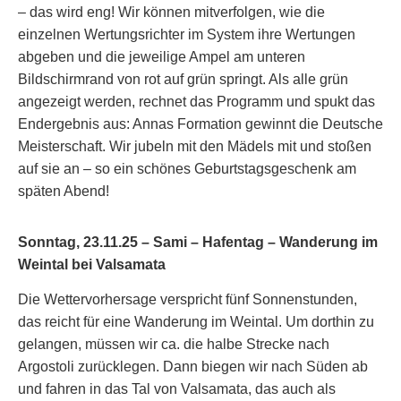
– das wird eng! Wir können mitverfolgen, wie die
einzelnen Wertungsrichter im System ihre Wertungen
abgeben und die jeweilige Ampel am unteren
Bildschirmrand von rot auf grün springt. Als alle grün
angezeigt werden, rechnet das Programm und spukt das
Endergebnis aus: Annas Formation gewinnt die Deutsche
Meisterschaft. Wir jubeln mit den Mädels mit und stoßen
auf sie an – so ein schönes Geburtstagsgeschenk am
späten Abend!
Sonntag, 23.11.25 –
Sami
–
Hafentag
– Wanderung im
Weintal bei Valsamata
Die Wettervorhersage verspricht fünf Sonnenstunden,
das reicht für eine Wanderung im Weintal. Um dorthin zu
gelangen, müssen wir ca. die halbe Strecke nach
Argostoli zurücklegen. Dann biegen wir nach Süden ab
und fahren in das Tal von Valsamata, das auch als