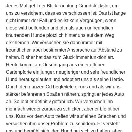
Jedes Mal geht der Blick Richtung Grundstückstor, um
uns zu versichern, dass es verschlossen ist. Das ist lange
nicht immer der Fall und es ist kein Vergnügen, wenn
diese wild bellenden und oftmals auch unfreundlich
knurrenden Hunde plötzlich hinter uns auf dem Weg
erscheinen. Wir versuchen sie dann immer mit
freundlicher, aber bestimmter Ansprache auf Abstand zu
halten. Bisher hat das zum Glück immer funktioniert.
Heute kommt am Ortseingang aus einer offenen
Gartenpforte ein junger, neugieriger und sehr freundlicher
Hund herausgelaufen und adoptiert uns als seine Herde.
Durch den ganzen Ort begleitete er uns und als wir uns
stärker befahrenen Straßen nähern, springt er jedes Auto
an. So lebt er definitiv gefährlich. Wir versuchen ihn
mehrfach wieder zurück zu schicken, aber er bleibt bei
uns. Kurz vor dem Auto treffen wir auf einen Griechen und
versuchen ihm unser Problem zu schildern. Er versteht
uns und bemüht sich, den Hund bei sich zu halten, aber