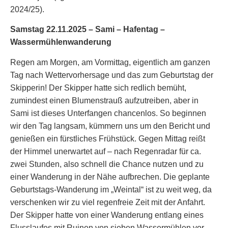
2024/25).
Samstag 22.11.2025 –
Sami
–
Hafentag
–
Wassermühlenwanderung
Regen am Morgen, am Vormittag, eigentlich am ganzen
Tag nach Wettervorhersage und das zum Geburtstag der
Skipperin! Der Skipper hatte sich redlich bemüht,
zumindest einen Blumenstrauß aufzutreiben, aber in
Sami ist dieses Unterfangen chancenlos. So beginnen
wir den Tag langsam, kümmern uns um den Bericht und
genießen ein fürstliches Frühstück. Gegen Mittag reißt
der Himmel unerwartet auf – nach Regenradar für ca.
zwei Stunden, also schnell die Chance nutzen und zu
einer Wanderung in der Nähe aufbrechen. Die geplante
Geburtstags-Wanderung im „Weintal“ ist zu weit weg, da
verschenken wir zu viel regenfreie Zeit mit der Anfahrt.
Der Skipper hatte von einer Wanderung entlang eines
Flusslaufes mit Ruinen von sieben Wassermühlen vor