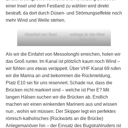
einer Insel und dem Festland zu wählen wird direkt
bestraft, da dort durch Düsen- und Strömungseffekte noch
mehr Wind und Welle stehen.
Abschied von Sami
anfangs ist das Meer
sehr ruhig
Als wir die Einfahrt von Messolonghi erreichen, holen wir
das Groß runter. Im Kanal ist plötzlich kaum noch Wind –
wir fühlen uns etwas veräppelt. Über VHF Kanal 69 rufen
wir die Marina an und bekommen die Rückmeldung,
Platz E10 sei für uns reserviert. Schade nur, dass die
Brücken nicht markiert sind – welche ist Pier E? Mit
langen Hälsen suchen wir die Brücken ab. Endlich
machen wir einen winkenden Marinero aus und wissen
nun , wohin wir müssen. Der Skipper legt ein perfektes
römisch-katholisches (Rückwärts an die Brücke)
Anlegemanöver hin – der Einsatz des Bugstrahlruders ist