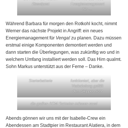
Dieselpest
Energiemanagement
hin …
Während Barbara für morgen den Rotkohl kocht, nimmt
Werner das nächste Projekt in Angriff: ein neues
Energiemanagement für
Venga!
zu planen
.
Dazu müssen
erstmal einige Komponenten demontiert werden und
dann starten die Überlegungen, was zukünftig wo und in
welchem Umfang installiert werden soll. Das Hirn qualmt.
Sohn Markus unterstützt aus der Ferne – Danke.
Starterbatterie
funktioniert, aber die
Verkabelung gefällt
dem Skipper nicht
die großen AGM Batterien müssen raus!
Abends gönnen wir uns mit der Isabelle-Crew ein
Abendessen am Stadtpier im Restaurant Alatiera, in dem