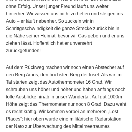
ohne Erfolg. Unser junger Freund läuft uns weiter
hinterher. Wir wissen uns nicht zu helfen und steigen ins
Auto – er läuft nebenher. So zuckeln wir in
Schrittgeschwindigkeit die ganze Strecke zurück bis in
die Nähe seiner Heimat, bevor wir Gas geben und er uns
ziehen lässt. Hoffentlich hat er unversehrt
zurückgefunden!
Auf dem Rückweg machen wir noch einen Abstecher auf
den Berg Ainos, den höchsten Berg der Insel. Als wir im
Tal starten zeigt das Autothermometer 16 Grad. Wir
schrauben uns höher und höher und haben anfangs noch
tolle Ausblicke hinab in unser Wandertal. Auf gut 1000m
Höhe zeigt das Thermometer nur noch 8 Grad. Dazu weht
es recht kräftig. Wir kommen vorbei an mehreren „Lost
Places“: hier oben wurde eine militärische Radarstation
der Nato zur Überwachung des Mittelmeerraumes