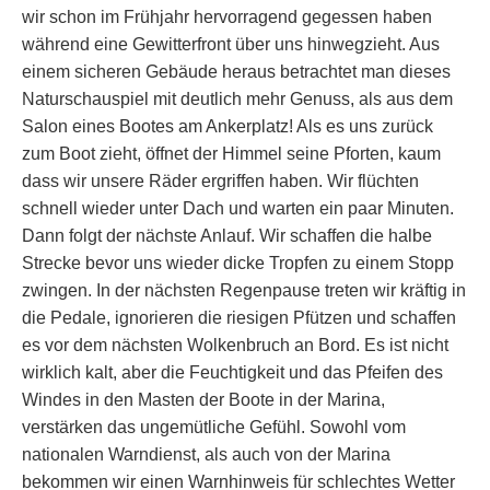
wir schon im Frühjahr hervorragend gegessen haben
während eine Gewitterfront über uns hinwegzieht. Aus
einem sicheren Gebäude heraus betrachtet man dieses
Naturschauspiel mit deutlich mehr Genuss, als aus dem
Salon eines Bootes am Ankerplatz! Als es uns zurück
zum Boot zieht, öffnet der Himmel seine Pforten, kaum
dass wir unsere Räder ergriffen haben. Wir flüchten
schnell wieder unter Dach und warten ein paar Minuten.
Dann folgt der nächste Anlauf. Wir schaffen die halbe
Strecke bevor uns wieder dicke Tropfen zu einem Stopp
zwingen. In der nächsten Regenpause treten wir kräftig in
die Pedale, ignorieren die riesigen Pfützen und schaffen
es vor dem nächsten Wolkenbruch an Bord. Es ist nicht
wirklich kalt, aber die Feuchtigkeit und das Pfeifen des
Windes in den Masten der Boote in der Marina,
verstärken das ungemütliche Gefühl. Sowohl vom
nationalen Warndienst, als auch von der Marina
bekommen wir einen Warnhinweis für schlechtes Wetter