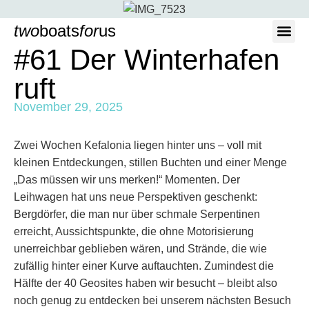
two
boats
for
us
#61 Der Winterhafen
Wer wir sind
ruft
November 29, 2025
Zwei Wochen Kefalonia liegen hinter uns – voll mit
kleinen Entdeckungen, stillen Buchten und einer Menge
„Das müssen wir uns merken!“ Momenten. Der
Leihwagen hat uns neue Perspektiven geschenkt:
Bergdörfer, die man nur über schmale Serpentinen
erreicht, Aussichtspunkte, die ohne Motorisierung
unerreichbar geblieben wären, und Strände, die wie
zufällig hinter einer Kurve auftauchten. Zumindest die
Hälfte der 40 Geosites haben wir besucht – bleibt also
noch genug zu entdecken bei unserem nächsten Besuch