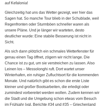
auf Kefalonia!
Gleichzeitig hat uns das Wetter gezeigt, wer hier das
Sagen hat. So manche Tour blieb in der Schublade, weil
Regenfronten oder Sturmböen schneller waren als
unsere Pläne. Und je länger wir warteten, desto
deutlicher wurde: Eine stabile Besserung ist nicht in
Sicht.
Als sich dann plötzlich ein schmales Wetterfenster für
genau einen Tag öffnet, zögern wir nicht lange. Die
Chance ist zu gut, um sie verstreichen zu lassen. Also
Leinen los – Messolonghi ruft. Dort wartet unser
Winterhafen, ein ruhiger Zufluchtsort für die kommenden
Monate. Und natürlich gibt es schon die erste Liste
kleiner und großer Bootsarbeiten, die erledigt oder
zumindest vorbereitet werden wollen. Zudem kennen wir
die Stadt und die Umgebung schon etwas vom Besuch
im Frühjahr (vgl. Berichte #34 und #35 – Griechenland