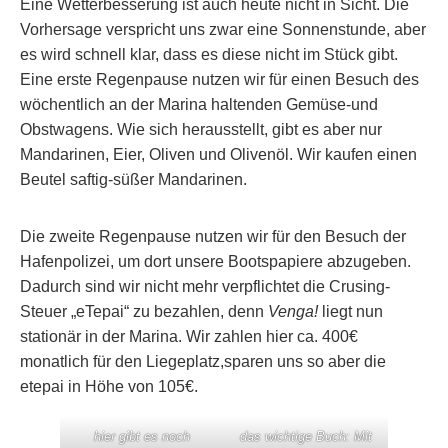
Eine Wetterbesserung ist auch heute nicht in Sicht. Die
Vorhersage verspricht uns zwar eine Sonnenstunde, aber
es wird schnell klar, dass es diese nicht im Stück gibt.
Eine erste Regenpause nutzen wir für einen Besuch des
wöchentlich an der Marina haltenden Gemüse-und
Obstwagens. Wie sich herausstellt, gibt es aber nur
Mandarinen, Eier, Oliven und Olivenöl. Wir kaufen einen
Beutel saftig-süßer Mandarinen.
Die zweite Regenpause nutzen wir für den Besuch der
Hafenpolizei, um dort unsere Bootspapiere abzugeben.
Dadurch sind wir nicht mehr verpflichtet die Crusing-
Steuer „eTepai“ zu bezahlen, denn
Venga!
liegt nun
stationär in der Marina. Wir zahlen hier ca. 400€
monatlich für den Liegeplatz,sparen uns so aber die
etepai in Höhe von 105€.
hier gibt es noch
das wichtige Buch: Mit