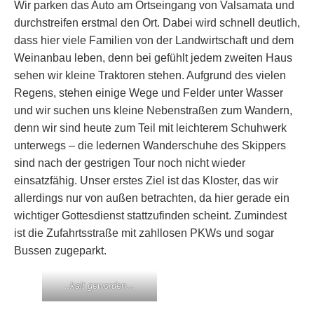
Wir parken das Auto am Ortseingang von Valsamata und
durchstreifen erstmal den Ort. Dabei wird schnell deutlich,
dass hier viele Familien von der Landwirtschaft und dem
Weinanbau leben, denn bei gefühlt jedem zweiten Haus
sehen wir kleine Traktoren stehen. Aufgrund des vielen
Regens, stehen einige Wege und Felder unter Wasser
und wir suchen uns kleine Nebenstraßen zum Wandern,
denn wir sind heute zum Teil mit leichterem Schuhwerk
unterwegs – die ledernen Wanderschuhe des Skippers
sind nach der gestrigen Tour noch nicht wieder
einsatzfähig. Unser erstes Ziel ist das Kloster, das wir
allerdings nur von außen betrachten, da hier gerade ein
wichtiger Gottesdienst stattzufinden scheint. Zumindest
ist die Zufahrtsstraße mit zahllosen PKWs und sogar
Bussen zugeparkt.
..kalt geworden…