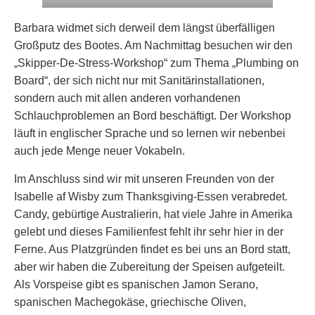
Barbara widmet sich derweil dem längst überfälligen
Großputz des Bootes. Am Nachmittag besuchen wir den
„Skipper-De-Stress-Workshop“ zum Thema „Plumbing on
Board“, der sich nicht nur mit Sanitärinstallationen,
sondern auch mit allen anderen vorhandenen
Schlauchproblemen an Bord beschäftigt. Der Workshop
läuft in englischer Sprache und so lernen wir nebenbei
auch jede Menge neuer Vokabeln.
Im Anschluss sind wir mit unseren Freunden von der
Isabelle af Wisby zum Thanksgiving-Essen verabredet.
Candy, gebürtige Australierin, hat viele Jahre in Amerika
gelebt und dieses Familienfest fehlt ihr sehr hier in der
Ferne. Aus Platzgründen findet es bei uns an Bord statt,
aber wir haben die Zubereitung der Speisen aufgeteilt.
Als Vorspeise gibt es spanischen Jamon Serano,
spanischen Machegokäse, griechische Oliven,